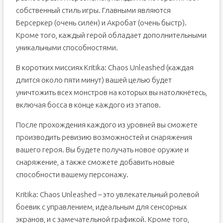
собственный стиль игры. Главными являются
Берсеркер (очень силён) и Акробат (очень быстр).
Кроме того, каждый герой обладает дополнительными
уникальными способностями.
В коротких миссиях Kritika: Chaos Unleashed (каждая
длится около пяти минут) вашей целью будет
уничтожить всех монстров на которых вы натолкнётесь,
включая босса в конце каждого из этапов.
После прохождения каждого из уровней вы сможете
производить ревизию возможностей и снаряжения
вашего героя. Вы будете получать новое оружие и
снаряжение, а также сможете добавить новые
способности вашему персонажу.
Kritika: Chaos Unleashed – это увлекательный ролевой
боевик с управлением, идеальным для сенсорных
экранов, и с замечательной графикой. Кроме того,