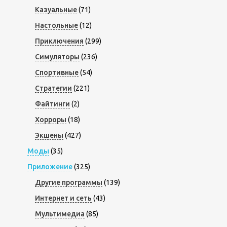
Казуальные
(71)
Настольные
(12)
Приключения
(299)
Симуляторы
(236)
Спортивные
(54)
Стратегии
(221)
Файтинги
(2)
Хорроры
(18)
Экшены
(427)
Моды
(35)
Приложение
(325)
Другие программы
(139)
Интернет и сеть
(43)
Мультимедиа
(85)