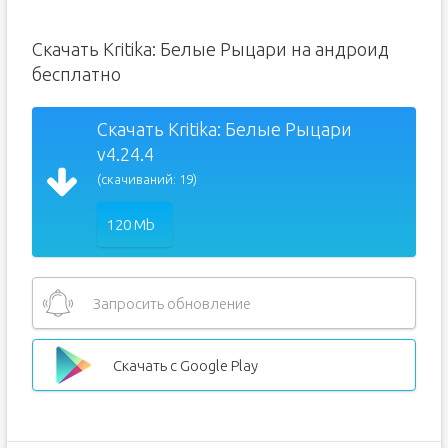
Скачать Kritika: Белые Рыцари на андроид
бесплатно
Скачать Kritika: Белые Рыцари
v4.24.4
(скачиваний: 19)
120 Mb
Запросить обновление
Скачать с Google Play