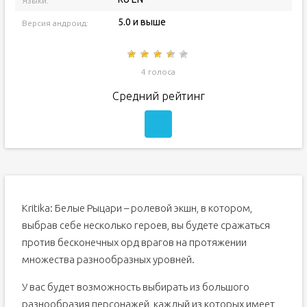
Языки:
5.0 и выше
Версия андроид:
4 голоса
Средний рейтинг
Kritika: Белые Рыцари – ролевой экшн, в котором,
выбрав себе несколько героев, вы будете сражаться
против бесконечных орд врагов на протяжении
множества разнообразных уровней.
У вас будет возможность выбирать из большого
разнообразия персонажей, каждый из которых имеет