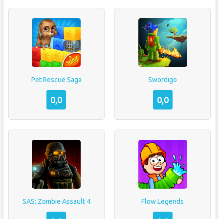
Pet Rescue Saga
Swordigo
0,0
0,0
SAS: Zombie Assault 4
Flow Legends