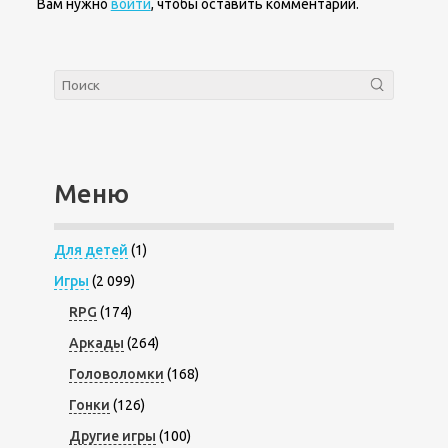
Вам нужно
войти
, чтобы оставить комментарий.
Меню
Для детей
(1)
Игры
(2 099)
RPG
(174)
Аркады
(264)
Головоломки
(168)
Гонки
(126)
Другие игры
(100)