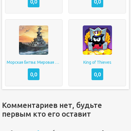
0,0
0,0
Морская битва: Мировая война
King of Thieves
0,0
0,0
Комментариев нет, будьте
первым кто его оставит