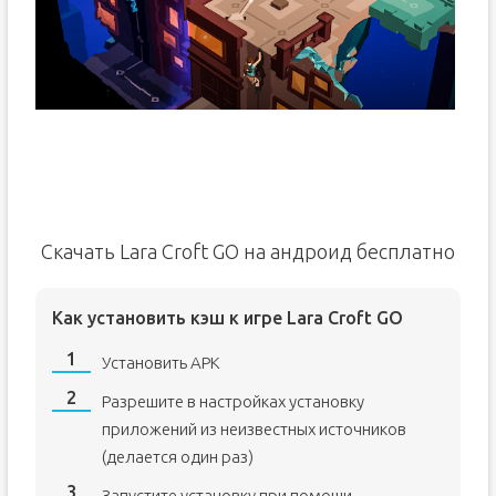
Скачать Lara Croft GO на андроид бесплатно
Как установить кэш к игре Lara Croft GO
Установить APK
Разрешите в настройках установку
приложений из неизвестных источников
(делается один раз)
Запустите установку при помощи