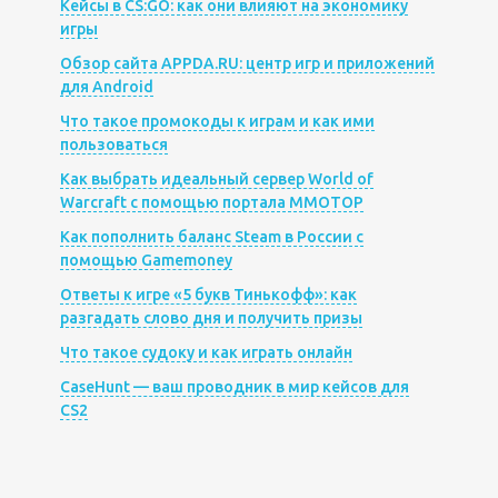
Кейсы в CS:GO: как они влияют на экономику
игры
Обзор сайта APPDA.RU: центр игр и приложений
для Android
Что такое промокоды к играм и как ими
пользоваться
Как выбрать идеальный сервер World of
Warcraft с помощью портала MMOTOP
Как пополнить баланс Steam в России с
помощью Gamemoney
Ответы к игре «5 букв Тинькофф»: как
разгадать слово дня и получить призы
Что такое судоку и как играть онлайн
CaseHunt — ваш проводник в мир кейсов для
CS2