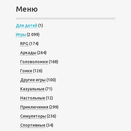
Меню
Для детей
(1)
Игры
(2 099)
RPG
(174)
Аркады
(264)
Головоломки
(168)
Гонки
(126)
Другие игры
(100)
Казуальные
(71)
Настольные
(12)
Приключения
(299)
Симуляторы
(236)
Спортивные
(54)