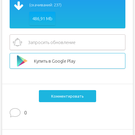
(скачиваний: 237)
486,91 Mb
Запросить обновление
Купить в Google Play
Комментировать
0