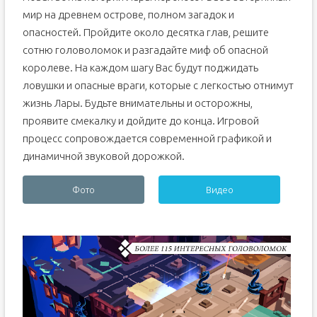
мир на древнем острове, полном загадок и
опасностей. Пройдите около десятка глав, решите
сотню головоломок и разгадайте миф об опасной
королеве. На каждом шагу Вас будут поджидать
ловушки и опасные враги, которые с легкостью отнимут
жизнь Лары. Будьте внимательны и осторожны,
проявите смекалку и дойдите до конца. Игровой
процесс сопровождается современной графикой и
динамичной звуковой дорожкой.
Фото
Видео