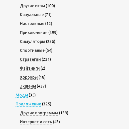
Другие игры
(100)
Казуальные
(71)
Настольные
(12)
Приключения
(299)
Симуляторы
(236)
Спортивные
(54)
Стратегии
(221)
Файтинги
(2)
Хорроры
(18)
Экшены
(427)
Моды
(35)
Приложение
(325)
Другие программы
(139)
Интернет и сеть
(43)