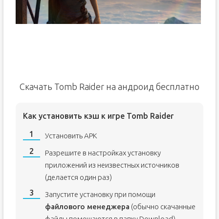
Скачать Tomb Raider на андроид бесплатно
Как установить кэш к игре Tomb Raider
Установить APK
Разрешите в настройках установку
приложений из неизвестных источников
(делается один раз)
Запустите установку при помощи
файлового менеджера
(обычно скачанные
файлы помещаются в папку Download)