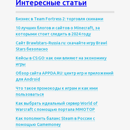
Интересные статьи
Бизнес в Team Fortress 2: торговля скинами
10 лучших блогов и сайтов о Minecraft, за
которыми стоит следить в 2024 году
Сайт Brawlstars-Russia.ru: скачайте игру Brawl
Stars безопасно
Кейсы в CS:GO: как они влияют на экономику
игры
Обзор сайта APPDA.RU: центр игр и приложений
для Android
Что такое промокоды к играм и как ими
пользоваться
Как выбрать идеальный сервер World of
Warcraft с помощью портала MMOTOP
Как пополнить баланс Steam в России с
помощью Gamemoney