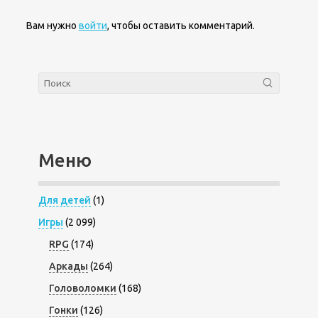
Вам нужно
войти
, чтобы оставить комментарий.
Меню
Для детей
(1)
Игры
(2 099)
RPG
(174)
Аркады
(264)
Головоломки
(168)
Гонки
(126)