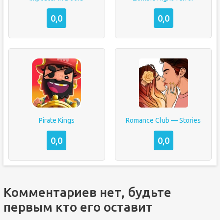
0,0
0,0
Pirate Kings
Romance Club — Stories
0,0
0,0
Комментариев нет, будьте
первым кто его оставит