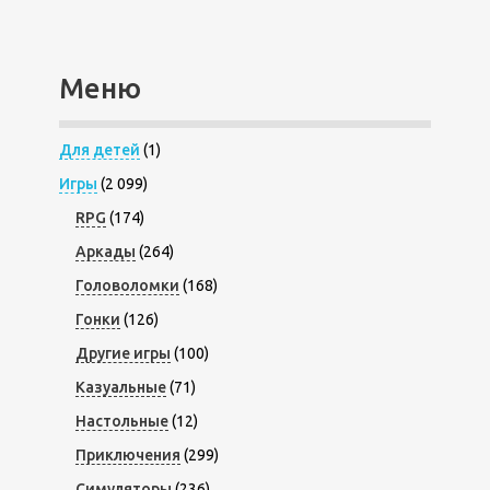
Меню
Для детей
(1)
Игры
(2 099)
RPG
(174)
Аркады
(264)
Головоломки
(168)
Гонки
(126)
Другие игры
(100)
Казуальные
(71)
Настольные
(12)
Приключения
(299)
Симуляторы
(236)