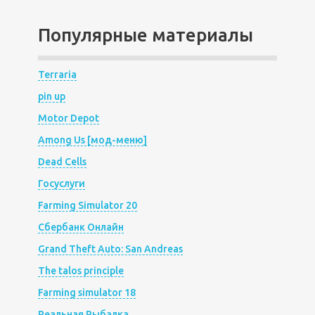
Популярные материалы
Terraria
pin up
Motor Depot
Among Us [мод-меню]
Dead Cells
Госуслуги
Farming Simulator 20
Сбербанк Онлайн
Grand Theft Auto: San Andreas
The talos principle
Farming simulator 18
Реальная Рыбалка