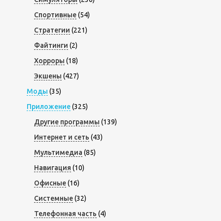
Спортивные
(54)
Стратегии
(221)
Файтинги
(2)
Хорроры
(18)
Экшены
(427)
Моды
(35)
Приложение
(325)
Другие программы
(139)
Интернет и сеть
(43)
Мультимедиа
(85)
Навигация
(10)
Офисные
(16)
Системные
(32)
Телефонная часть
(4)