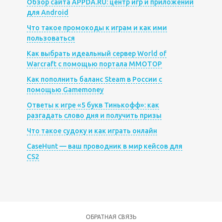
Обзор сайта APPDA.RU: центр игр и приложений
для Android
Что такое промокоды к играм и как ими
пользоваться
Как выбрать идеальный сервер World of
Warcraft с помощью портала MMOTOP
Как пополнить баланс Steam в России с
помощью Gamemoney
Ответы к игре «5 букв Тинькофф»: как
разгадать слово дня и получить призы
Что такое судоку и как играть онлайн
CaseHunt — ваш проводник в мир кейсов для
CS2
ОБРАТНАЯ СВЯЗЬ