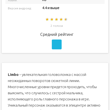
Языки:
4.4 и выше
Версия андроид:
2 голоса
Средний рейтинг
Limbo
– увлекательная головоломка с массой
неожиданных поворотов сюжетной линии.
Многочисленные уровни придется проходить, чтобы
выяснить, что случилось с сестрой мальчика,
исполняющего роль главного персонажа в игре.
Уникальный персонаж оказыватся в эпицентре активно