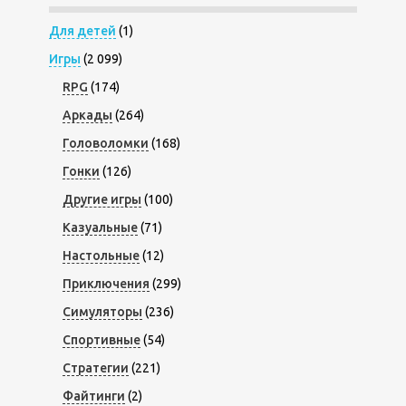
Для детей
(1)
Игры
(2 099)
RPG
(174)
Аркады
(264)
Головоломки
(168)
Гонки
(126)
Другие игры
(100)
Казуальные
(71)
Настольные
(12)
Приключения
(299)
Симуляторы
(236)
Спортивные
(54)
Стратегии
(221)
Файтинги
(2)