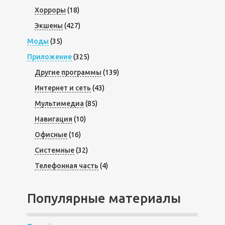
Хорроры
(18)
Экшены
(427)
Моды
(35)
Приложение
(325)
Другие программы
(139)
Интернет и сеть
(43)
Мультимедиа
(85)
Навигация
(10)
Офисные
(16)
Системные
(32)
Телефонная часть
(4)
Популярные материалы