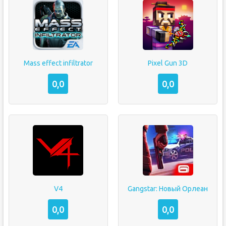
Mass effect infiltrator
Pixel Gun 3D
0,0
0,0
V4
Gangstar: Новый Орлеан
0,0
0,0