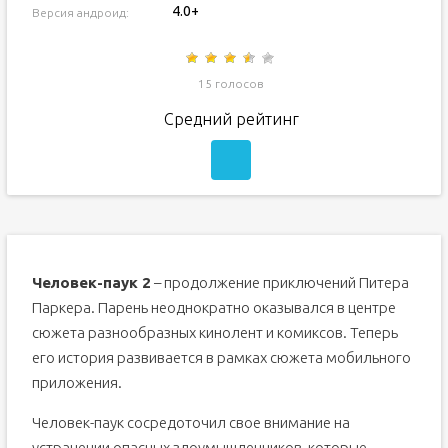
4.0+
Версия андроид:
15 голосов
Средний рейтинг
Человек-паук 2
– продолжение приключений Питера
Паркера. Парень неоднократно оказывался в центре
сюжета разнообразных кинолент и комиксов. Теперь
его история развивается в рамках сюжета мобильного
приложения.
Человек-паук сосредоточил свое внимание на
устранении опасных злоумышленников, которые