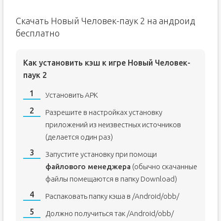
Скачать Новый Человек-паук 2 на андроид
бесплатно
Как установить кэш к игре Новый Человек-
паук 2
Установить APK
Разрешите в настройках установку
приложений из неизвестных источников
(делается один раз)
Запустите установку при помощи
файлового менеджера
(обычно скачанные
файлы помещаются в папку Download)
Распаковать папку кэша в /Android/obb/
Должно получиться так /Android/obb/