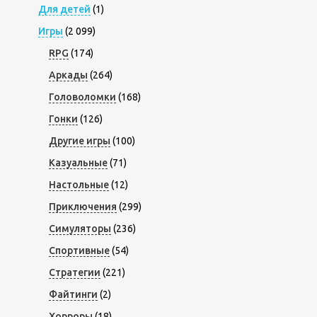
Для детей
(1)
Игры
(2 099)
RPG
(174)
Аркады
(264)
Головоломки
(168)
Гонки
(126)
Другие игры
(100)
Казуальные
(71)
Настольные
(12)
Приключения
(299)
Симуляторы
(236)
Спортивные
(54)
Стратегии
(221)
Файтинги
(2)
Хорроры
(18)