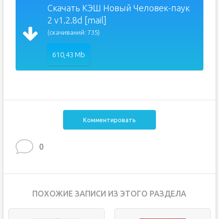
Скачать КЭШ Новый Человек-паук
2 v1.2.8d [mail]
(скачиваний: 735)
610,43 Mb
Комментировать
0
ПОХОЖИЕ ЗАПИСИ ИЗ ЭТОГО РАЗДЕЛА