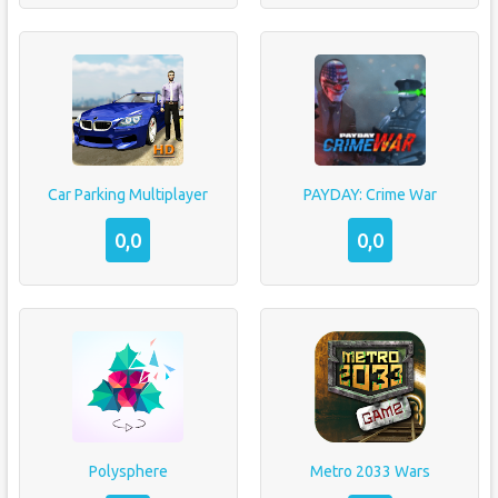
Car Parking Multiplayer
PAYDAY: Crime War
0,0
0,0
Polysphere
Metro 2033 Wars