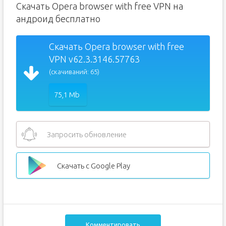
Скачать Opera browser with free VPN на
андроид бесплатно
Скачать Opera browser with free
VPN v62.3.3146.57763
(скачиваний: 65)
75,1 Mb
Запросить обновление
Скачать с Google Play
Комментировать