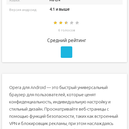
Языки:
4.1 и выше
Версия андроид:
6 голосов
Средний рейтинг
Opera для Android — это быстрый универсальный
браузер для пользователей, которые ценят
конфиденциальность, индивидуальную настройку и
стильный дизайн.
Просматривайте веб-страницы с
помощью функций безопасности, таких как встроенный
VPN и блокировщик рекламы, при этом наслаждаясь