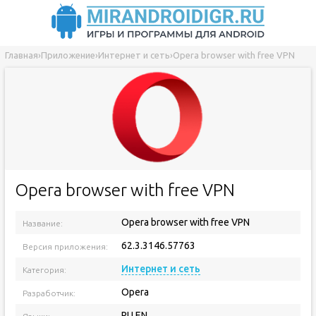
Главная
›
Приложение
›
Интернет и сеть
›
Opera browser with free VPN
Opera browser with free VPN
Opera browser with free VPN
Название:
62.3.3146.57763
Версия приложения:
Интернет и сеть
Категория:
Opera
Разработчик:
RU EN