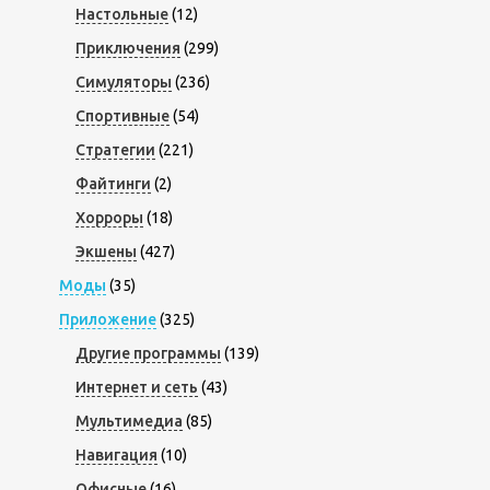
Настольные
(12)
Приключения
(299)
Симуляторы
(236)
Спортивные
(54)
Стратегии
(221)
Файтинги
(2)
Хорроры
(18)
Экшены
(427)
Моды
(35)
Приложение
(325)
Другие программы
(139)
Интернет и сеть
(43)
Мультимедиа
(85)
Навигация
(10)
Офисные
(16)