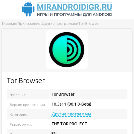
Главная
›
Приложение
›
Другие программы
›
Tor Browser
Tor Browser
Tor Browser
Название:
10.5a11 (86.1.0-Beta)
Версия приложения:
Другие программы
Категория:
THE TOR PROJECT
Разработчик:
EN