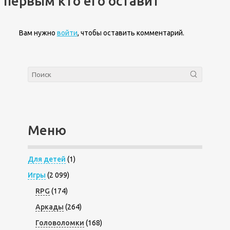
первым кто его оставит
Вам нужно
войти
, чтобы оставить комментарий.
Меню
Для детей
(1)
Игры
(2 099)
RPG
(174)
Аркады
(264)
Головоломки
(168)