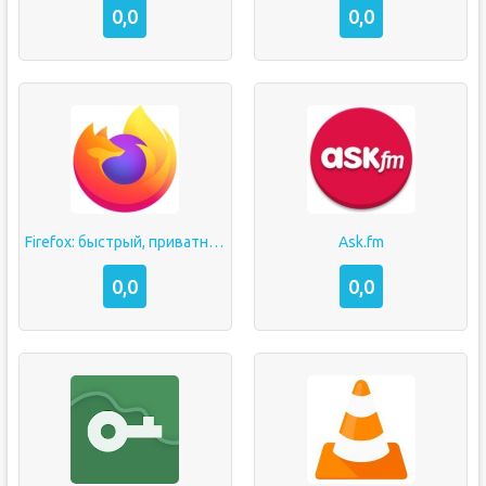
0,0
0,0
Firefox: быстрый, приватный и безопасный браузер
Ask.fm
0,0
0,0