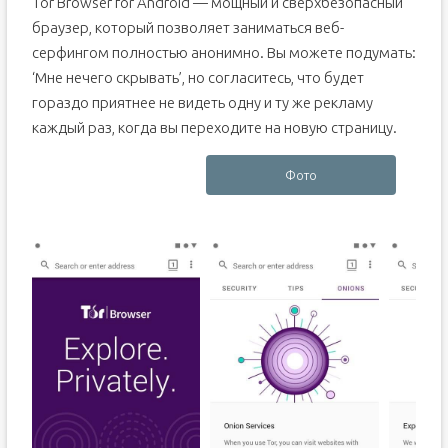
Tor Browser for Android — мощный и сверхбезопасный
браузер, который позволяет заниматься веб-
серфингом полностью анонимно. Вы можете подумать:
‘Мне нечего скрывать’, но согласитесь, что будет
гораздо приятнее не видеть одну и ту же рекламу
каждый раз, когда вы переходите на новую страницу.
Фото