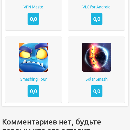
VPN Maste
VLC for Android
0,0
0,0
Smashing Four
Solar Smash
0,0
0,0
Комментариев нет, будьте