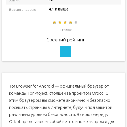
Языки:
4.1 и выше
Версия андроид:
1 голос
Средний рейтинг
Tor Browser for Android — официальный браузер от
команды Tor Project, стоящей за проектом Orbot. С
этим браузером вы сможете анонимно и безопасно
посещать страницы в Интернете, будучи под защитой
различных уровней безопасности. В свою очередь
Orbot представляет собой не что иное, как прокси для