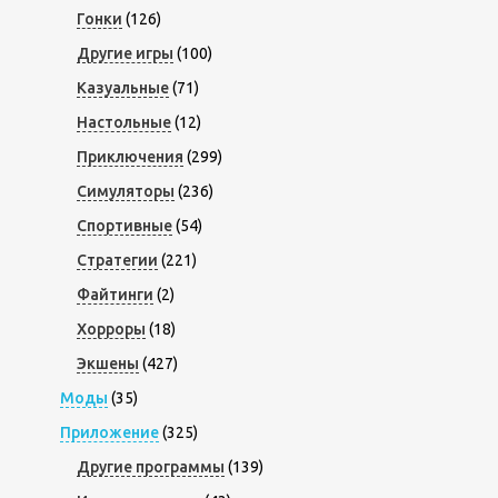
Гонки
(126)
Другие игры
(100)
Казуальные
(71)
Настольные
(12)
Приключения
(299)
Симуляторы
(236)
Спортивные
(54)
Стратегии
(221)
Файтинги
(2)
Хорроры
(18)
Экшены
(427)
Моды
(35)
Приложение
(325)
Другие программы
(139)