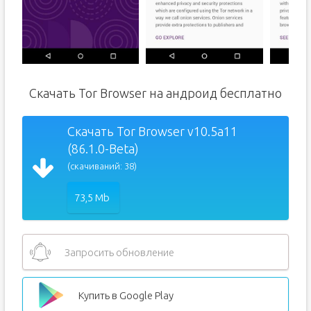
Скачать Tor Browser на андроид бесплатно
Скачать Tor Browser v10.5a11
(86.1.0-Beta)
(скачиваний: 38)
73,5 Mb
Запросить обновление
Купить в Google Play