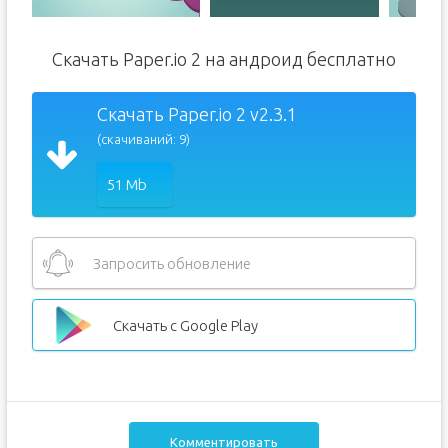
Скачать Paper.io 2 на андроид бесплатно
Скачать Paper.io 2 v2.3.1
(скачиваний: 9)
51 Mb
Запросить обновление
Скачать с Google Play
Комментировать