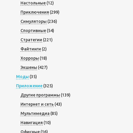
Настольные
(12)
Приключения
(299)
Симуляторы
(236)
Спортивные
(54)
Стратегии
(221)
Файтинги
(2)
Хорроры
(18)
Экшены
(427)
Моды
(35)
Приложение
(325)
Другие программы
(139)
Интернет и сеть
(43)
Мультимедиа
(85)
Навигация
(10)
Офисные
(16)