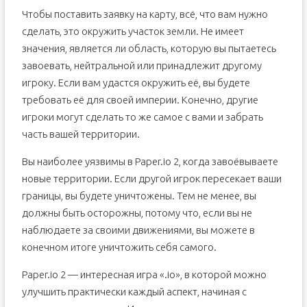
Чтобы поставить заявку на карту, всё, что вам нужно
сделать, это окружить участок земли. Не имеет
значения, является ли область, которую вы пытаетесь
завоевать, нейтральной или принадлежит другому
игроку. Если вам удастся окружить её, вы будете
требовать её для своей империи. Конечно, другие
игроки могут сделать то же самое с вами и забрать
часть вашей территории.
Вы наиболее уязвимы в Paper.io 2, когда завоёвываете
новые территории. Если другой игрок пересекает ваши
границы, вы будете уничтожены. Тем не менее, вы
должны быть осторожны, потому что, если вы не
наблюдаете за своими движениями, вы можете в
конечном итоге уничтожить себя самого.
Paper.io 2 — интересная игра «.io», в которой можно
улучшить практически каждый аспект, начиная с