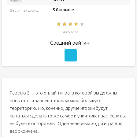
Языки:
5.0 и выше
Версия андроид:
4 голоса
Средний рейтинг
Paper.io 2 — это онлайн-игра, в которой вы должны
попытаться завоевать как можно большую
территорию. Но, конечно, другие игроки будут
пытаться сделать то же самое и уничтожат вас, если вы
не будете осторожны. Один неверный ход, и игра для
вас окончена.