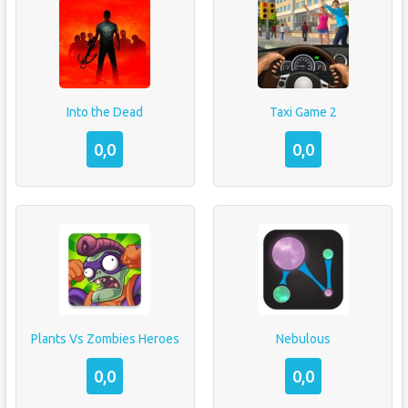
Into the Dead
Taxi Game 2
0,0
0,0
Plants Vs Zombies Heroes
Nebulous
0,0
0,0