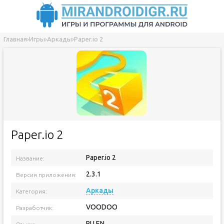
Главная
›
Игры
›
Аркады
›
Paper.io 2
Paper.io 2
Paper.io 2
Название:
2.3.1
Версия приложения:
Аркады
Категория:
VOODOO
Разработчик:
RU EN