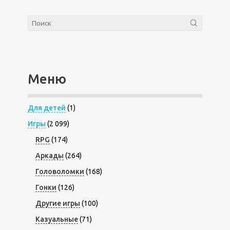
Меню
Для детей
(1)
Игры
(2 099)
RPG
(174)
Аркады
(264)
Головоломки
(168)
Гонки
(126)
Другие игры
(100)
Казуальные
(71)