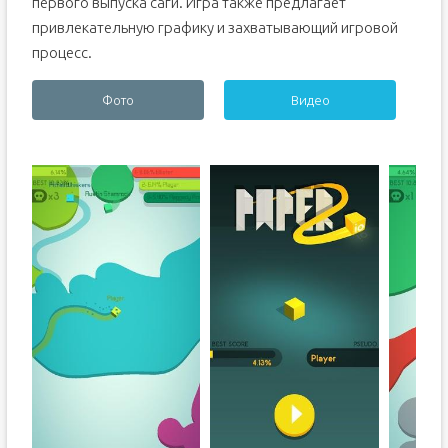
первого выпуска саги. Игра также предлагает
привлекательную графику и захватывающий игровой
процесс.
Фото
Видео