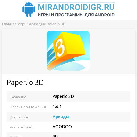
Главная
›
Игры
›
Аркады
›
Paper.io 3D
Paper.io 3D
Paper.io 3D
Название:
1.6.1
Версия приложения:
Аркады
Категория:
VOODOO
Разработчик:
RU