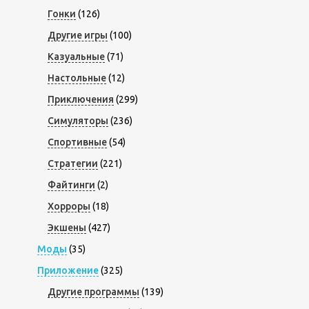
Гонки
(126)
Другие игры
(100)
Казуальные
(71)
Настольные
(12)
Приключения
(299)
Симуляторы
(236)
Спортивные
(54)
Стратегии
(221)
Файтинги
(2)
Хорроры
(18)
Экшены
(427)
Моды
(35)
Приложение
(325)
Другие программы
(139)