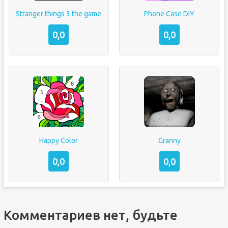
Stranger things 3 the game
Phone Case DIY
0,0
0,0
Happy Color
Granny
0,0
0,0
Комментариев нет, будьте