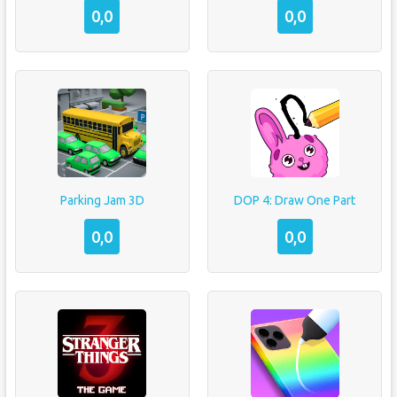
0,0
0,0
Parking Jam 3D
DOP 4: Draw One Part
0,0
0,0