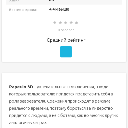
Языки:
4.4 и выше
Версия андроид:
0 голосов
Средний рейтинг
Paper.io 3D
– увлекательные приключения, в ходе
которых пользователю придется представить себя в
роли завоевателя. Сражения происходят в режиме
реального времени, поэтому бороться за лидерство
придется с людьми, а не с ботами, как во многих других
аналогичных играх.