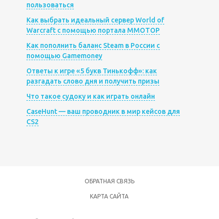
пользоваться
Как выбрать идеальный сервер World of
Warcraft с помощью портала MMOTOP
Как пополнить баланс Steam в России с
помощью Gamemoney
Ответы к игре «5 букв Тинькофф»: как
разгадать слово дня и получить призы
Что такое судоку и как играть онлайн
CaseHunt — ваш проводник в мир кейсов для
CS2
ОБРАТНАЯ СВЯЗЬ
КАРТА САЙТА