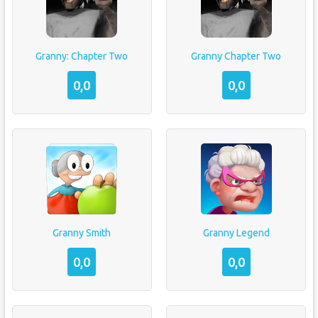
Granny: Chapter Two
Granny Chapter Two
0,0
0,0
Granny Smith
Granny Legend
0,0
0,0