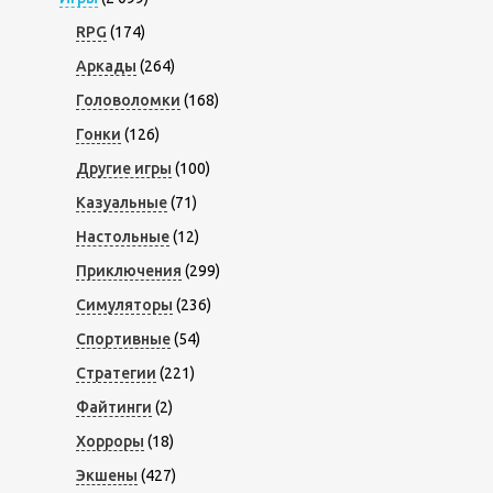
RPG
(174)
Аркады
(264)
Головоломки
(168)
Гонки
(126)
Другие игры
(100)
Казуальные
(71)
Настольные
(12)
Приключения
(299)
Симуляторы
(236)
Спортивные
(54)
Стратегии
(221)
Файтинги
(2)
Хорроры
(18)
Экшены
(427)