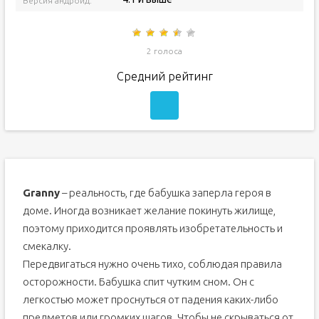
Версия андроид:
2 голоса
Средний рейтинг
Granny
– реальность, где бабушка заперла героя в
доме. Иногда возникает желание покинуть жилище,
поэтому приходится проявлять изобретательность и
смекалку.
Передвигаться нужно очень тихо, соблюдая правила
осторожности. Бабушка спит чутким сном. Он с
легкостью может проснуться от падения каких-либо
предметов или громких шагов. Чтобы не скрываться от