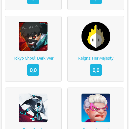
Tokyo Ghoul: Dark War
Reigns: Her Majesty
0,0
0,0