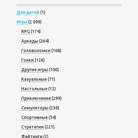
Для детей
(1)
Игры
(2 099)
RPG
(174)
Аркады
(264)
Головоломки
(168)
Гонки
(126)
Другие игры
(100)
Казуальные
(71)
Настольные
(12)
Приключения
(299)
Симуляторы
(236)
Спортивные
(54)
Стратегии
(221)
Файтинги
(2)