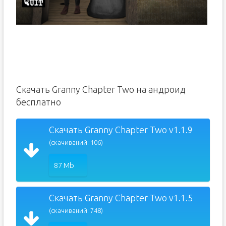
Скачать Granny Chapter Two на андроид
бесплатно
Скачать Granny Chapter Two v1.1.9
(скачиваний: 106)
87 Mb
Скачать Granny Chapter Two v1.1.5
(скачиваний: 748)