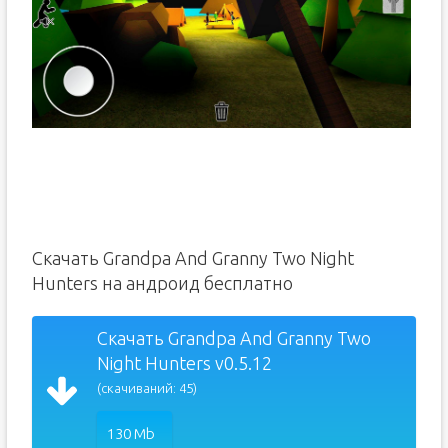
Скачать Grandpa And Granny Two Night
Hunters на андроид бесплатно
Скачать Grandpa And Granny Two
Night Hunters v0.5.12
(скачиваний: 45)
130 Mb