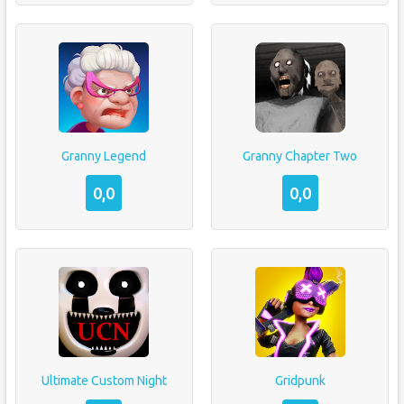
Granny Legend
Granny Chapter Two
0,0
0,0
Ultimate Custom Night
Gridpunk