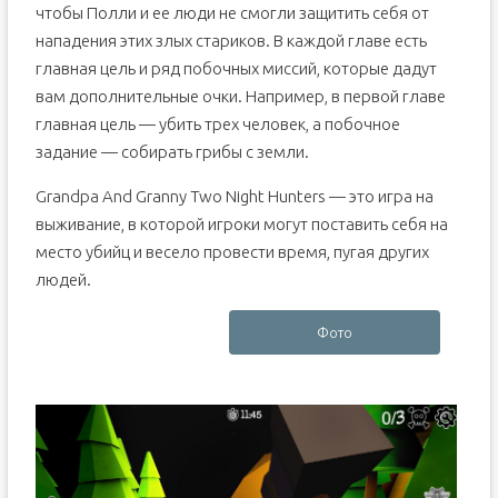
чтобы Полли и ее люди не смогли защитить себя от
нападения этих злых стариков. В каждой главе есть
главная цель и ряд побочных миссий, которые дадут
вам дополнительные очки. Например, в первой главе
главная цель — убить трех человек, а побочное
задание — собирать грибы с земли.
Grandpa And Granny Two Night Hunters — это игра на
выживание, в которой игроки могут поставить себя на
место убийц и весело провести время, пугая других
людей.
Фото