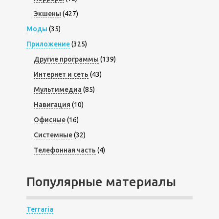
Экшены
(427)
Моды
(35)
Приложение
(325)
Другие программы
(139)
Интернет и сеть
(43)
Мультимедиа
(85)
Навигация
(10)
Офисные
(16)
Системные
(32)
Телефонная часть
(4)
Популярные материалы
Terraria