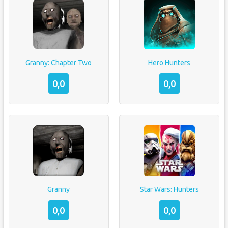
Granny: Chapter Two
Hero Hunters
0,0
0,0
Granny
Star Wars: Hunters
0,0
0,0