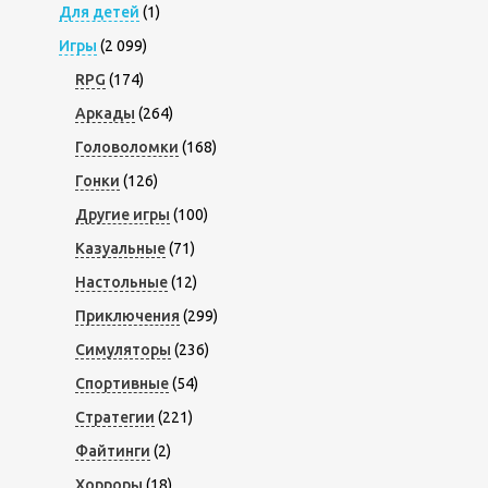
Для детей
(1)
Игры
(2 099)
RPG
(174)
Аркады
(264)
Головоломки
(168)
Гонки
(126)
Другие игры
(100)
Казуальные
(71)
Настольные
(12)
Приключения
(299)
Симуляторы
(236)
Спортивные
(54)
Стратегии
(221)
Файтинги
(2)
Хорроры
(18)