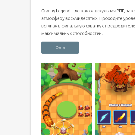
Granny Legend – легкая олдскульная РПГ, за
атмосферу восьмидесятых. Проходите уровен
вступая в финальную схватку с предводителе
максимальных способностей.
Фото