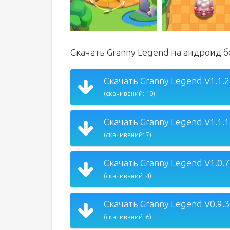
Скачать Granny Legend на андроид 
Скачать Granny Legend V1.1.2
(скачиваний: 10)
Скачать Granny Legend V1.1.1
(скачиваний: 7)
Скачать Granny Legend V1.0.7
(скачиваний: 4)
Скачать Granny Legend V0.9.3
(скачиваний: 6)