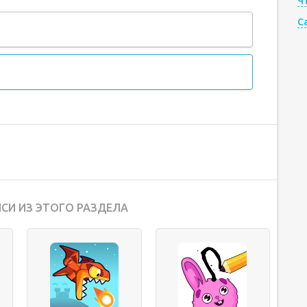
Ч
C
СИ ИЗ ЭТОГО РАЗДЕЛА