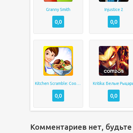
Granny Smith
Injustice 2
0,0
0,0
Kitchen Scramble: Cooking Game
Kritika: Белые Рыцар
0,0
0,0
Комментариев нет, будьте