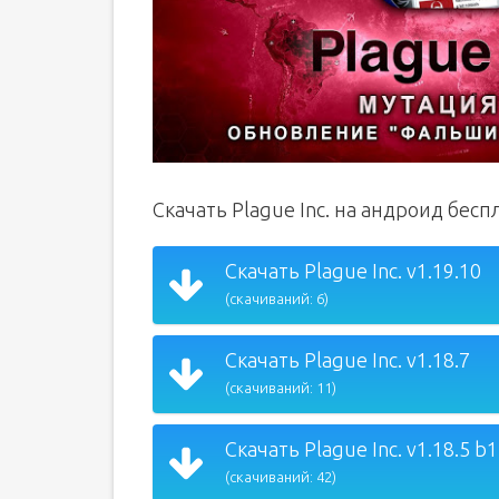
Скачать Plague Inc. на андроид бесп
Скачать Plague Inc. v1.19.10
(скачиваний: 6)
Скачать Plague Inc. v1.18.7
(скачиваний: 11)
Скачать Plague Inc. v1.18.5 b
(скачиваний: 42)