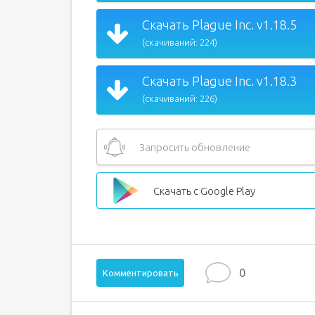
Скачать Plague Inc. v1.18.5
(скачиваний: 224)
Скачать Plague Inc. v1.18.3
(скачиваний: 226)
Запросить обновление
Скачать с Google Play
0
Комментировать