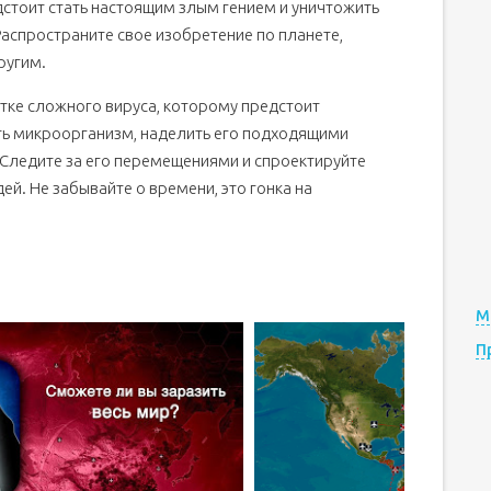
дстоит стать настоящим злым гением и уничтожить
Распространите свое изобретение по планете,
ругим.
тке сложного вируса, которому предстоит
ть микроорганизм, наделить его подходящими
 Следите за его перемещениями и спроектируйте
ей. Не забывайте о времени, это гонка на
М
П