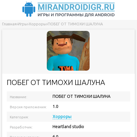
Главная
›
Игры
›
Хорроры
›
ПОБЕГ ОТ ТИМОХИ ШАЛУНА
ПОБЕГ ОТ ТИМОХИ ШАЛУНА
ПОБЕГ ОТ ТИМОХИ ШАЛУНА
Название:
1.0
Версия приложения:
Хорроры
Категория:
Heartland studio
Разработчик:
6.0