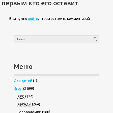
первым кто его оставит
Вам нужно
войти
, чтобы оставить комментарий.
Меню
Для детей
(1)
Игры
(2 099)
RPG
(174)
Аркады
(264)
Головоломки
(168)