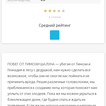
Версия андроид:
3 голоса
Средний рейтинг
ПОБЕГ ОТ ТИМОХИ ШАЛУНА — убегая от Тимохи и
Геннадия в лесу с дедушкой, нам нужно сделать всё
возможное, чтобы они не смогли нас поймать и не
причинить вреда. Решая различные головоломки, мы
приближаемся к созданию яхты, которая поможет нам
уплыть от этих злодеев. Пока же мы можем укрыться в
близлежащем доме, где будем спать и ждать их
появления. Если же мы хорошо накормим и напоим их,