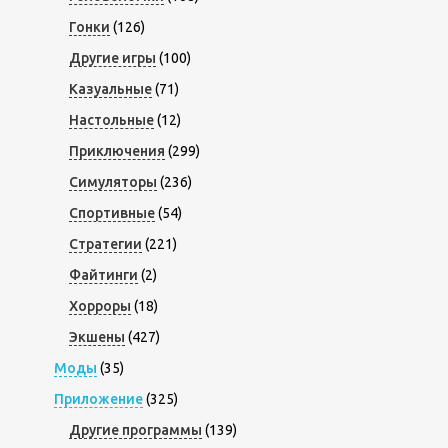
Гонки
(126)
Другие игры
(100)
Казуальные
(71)
Настольные
(12)
Приключения
(299)
Симуляторы
(236)
Спортивные
(54)
Стратегии
(221)
Файтинги
(2)
Хорроры
(18)
Экшены
(427)
Моды
(35)
Приложение
(325)
Другие программы
(139)