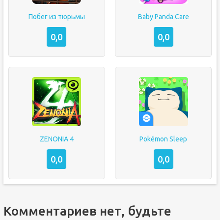
Побег из тюрьмы
Baby Panda Care
0,0
0,0
ZENONIA 4
Pokémon Sleep
0,0
0,0
Комментариев нет, будьте