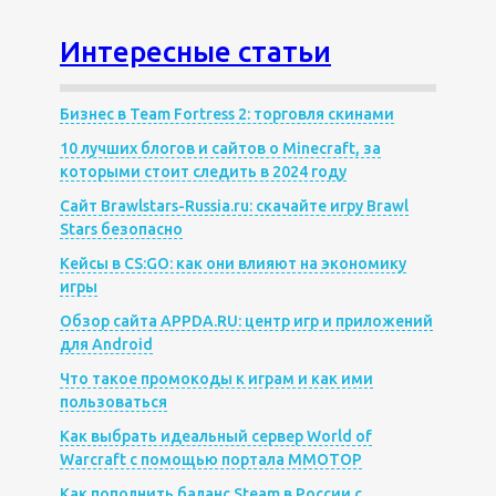
Интересные статьи
Бизнес в Team Fortress 2: торговля скинами
10 лучших блогов и сайтов о Minecraft, за
которыми стоит следить в 2024 году
Сайт Brawlstars-Russia.ru: скачайте игру Brawl
Stars безопасно
Кейсы в CS:GO: как они влияют на экономику
игры
Обзор сайта APPDA.RU: центр игр и приложений
для Android
Что такое промокоды к играм и как ими
пользоваться
Как выбрать идеальный сервер World of
Warcraft с помощью портала MMOTOP
Как пополнить баланс Steam в России с