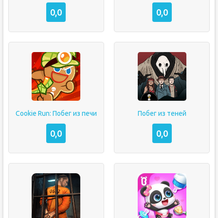
0,0
0,0
Cookie Run: Побег из печи
Побег из теней
0,0
0,0