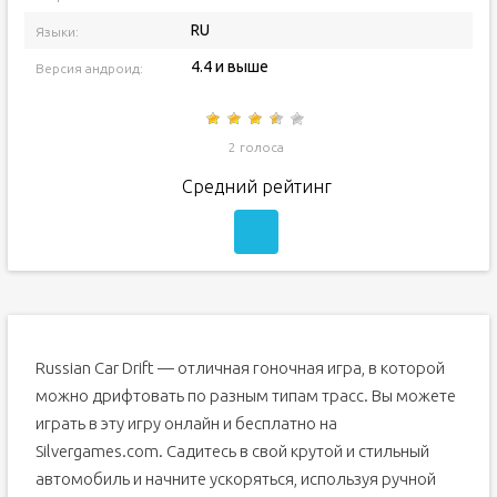
RU
Языки:
4.4 и выше
Версия андроид:
2 голоса
Средний рейтинг
Russian Car Drift — отличная гоночная игра, в которой
можно дрифтовать по разным типам трасс.
Вы можете
играть в эту игру онлайн и бесплатно на
Silvergames.com.
Садитесь в свой крутой и стильный
автомобиль и начните ускоряться, используя ручной