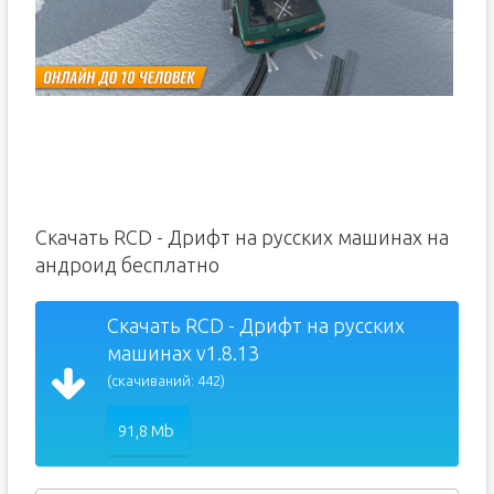
Скачать RCD - Дрифт на русских машинах на
андроид бесплатно
Скачать RCD - Дрифт на русских
машинах v1.8.13
(скачиваний: 442)
91,8 Mb