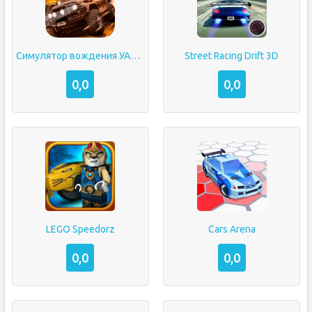
Симулятор вождения УАЗ Hunter
Street Racing Drift 3D
0,0
0,0
LEGO Speedorz
Cars Arena
0,0
0,0