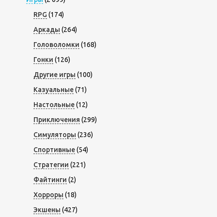
RPG
(174)
Аркады
(264)
Головоломки
(168)
Гонки
(126)
Другие игры
(100)
Казуальные
(71)
Настольные
(12)
Приключения
(299)
Симуляторы
(236)
Спортивные
(54)
Стратегии
(221)
Файтинги
(2)
Хорроры
(18)
Экшены
(427)