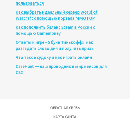
пользоваться
Как выбрать идеальный сервер World of
Warcraft с помощью портала MMOTOP
Как пополнить баланс Steam в России с
помощью Gamemoney
Ответы к игре «5 букв Тинькофф»: как
разгадать слово дня и получить призы
Что такое судоку и как играть онлайн
CaseHunt — ваш проводник в мир кейсов для
CS2
ОБРАТНАЯ СВЯЗЬ
КАРТА САЙТА