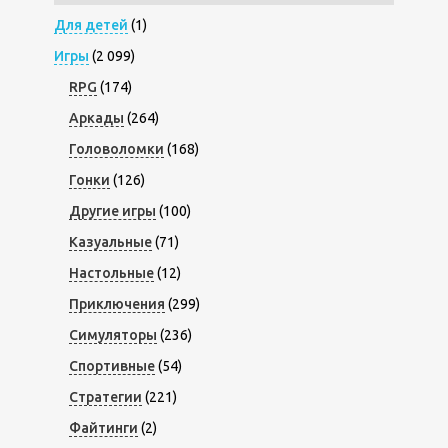
Для детей
(1)
Игры
(2 099)
RPG
(174)
Аркады
(264)
Головоломки
(168)
Гонки
(126)
Другие игры
(100)
Казуальные
(71)
Настольные
(12)
Приключения
(299)
Симуляторы
(236)
Спортивные
(54)
Стратегии
(221)
Файтинги
(2)