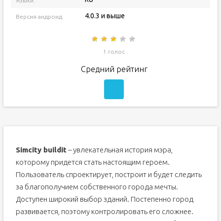
Языки:
4.0.3 и выше
Версия андроид:
1 голос
Средний рейтинг
Simcity buildit
– увлекательная история мэра,
которому придется стать настоящим героем.
Пользователь спроектирует, построит и будет следить
за благополучием собственного города мечты.
Доступен широкий выбор зданий. Постепенно город
развивается, поэтому контролировать его сложнее.