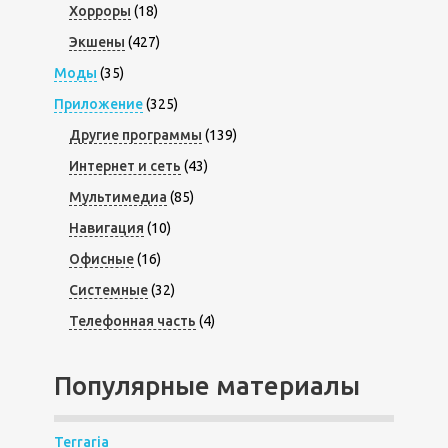
Хорроры
(18)
Экшены
(427)
Моды
(35)
Приложение
(325)
Другие программы
(139)
Интернет и сеть
(43)
Мультимедиа
(85)
Навигация
(10)
Офисные
(16)
Системные
(32)
Телефонная часть
(4)
Популярные материалы
Terraria