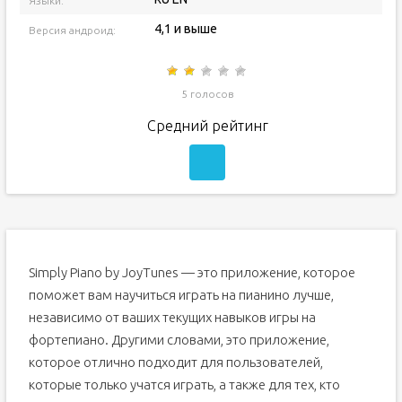
Языки:
4,1 и выше
Версия андроид:
5 голосов
Средний рейтинг
Simply Piano by JoyTunes — это приложение, которое
поможет вам научиться играть на пианино лучше,
независимо от ваших текущих навыков игры на
фортепиано. Другими словами, это приложение,
которое отлично подходит для пользователей,
которые только учатся играть, а также для тех, кто