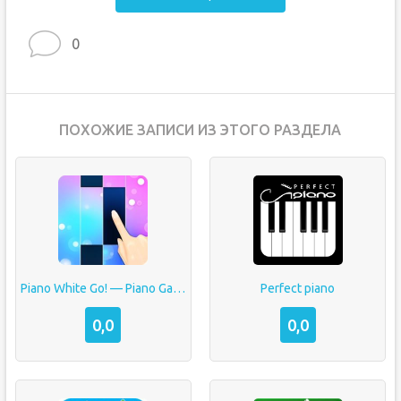
0
ПОХОЖИЕ ЗАПИСИ ИЗ ЭТОГО РАЗДЕЛА
Piano White Go! — Piano Games Tiles
Perfect piano
0,0
0,0