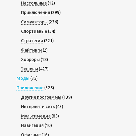
Настольные
(12)
Приключения
(299)
Симуляторы
(236)
Спортивные
(54)
Стратегии
(221)
Файтинги
(2)
Хорроры
(18)
Экшены
(427)
Моды
(35)
Приложение
(325)
Другие программы
(139)
Интернет и сеть
(43)
Мультимедиа
(85)
Навигация
(10)
Офисные
(16)