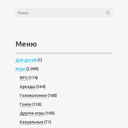
Меню
Для детей
(1)
Игры
(2 099)
RPG
(174)
Аркады
(264)
Головоломки
(168)
Гонки
(126)
Другие игры
(100)
Казуальные
(71)