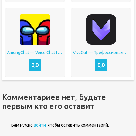
AmongChat — Voice Chat for Among Us Friends
VivaCut — Профессиональный видеоредактор
0,0
0,0
Комментариев нет, будьте
первым кто его оставит
Вам нужно
войти
, чтобы оставить комментарий.