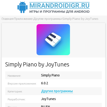
Главная
›
Приложение
›
Другие программы
›
Simply Piano by JoyTunes
Simply Piano by JoyTunes
Simply Piano
Название:
6.0.2
Версия приложения:
Другие программы
Категория:
JoyTunes
Разработчик:
RU EN