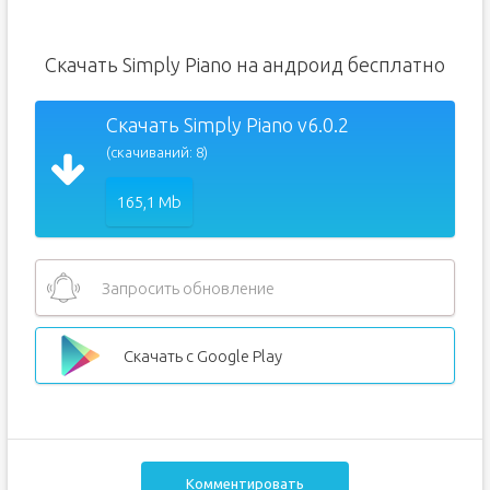
Скачать Simply Piano на андроид бесплатно
Скачать Simply Piano v6.0.2
(скачиваний: 8)
165,1 Mb
Запросить обновление
Скачать с Google Play
Комментировать