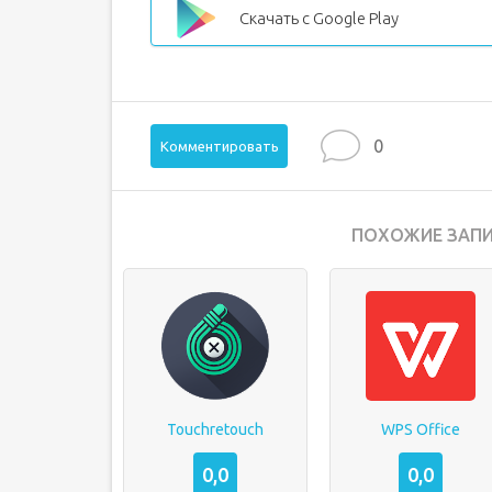
Скачать с Google Play
0
Комментировать
ПОХОЖИЕ ЗАПИ
Touchretouch
WPS Office
0,0
0,0