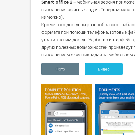
Smart office 2
– мобильная версия приложе
выполнения офисных задач. Теперь можно о
из можно).
Кроме того доступны разнообразные шабло
формата при помощи телефона. Готовые фай
утратить к ним доступ. Удобство интерфейса
других полезных возможностей произведут 
выполнением офисных задач на мобильном у
Фото
Видео