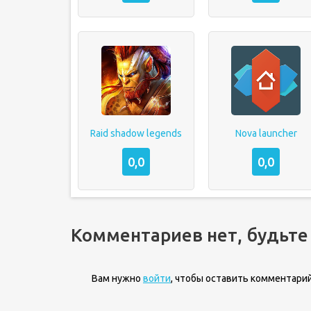
Raid shadow legends
Nova launcher
0,0
0,0
Комментариев нет, будьте
Вам нужно
войти
, чтобы оставить комментарий