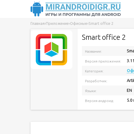
Главная
›
Приложение
›
Офисные
›
Smart office 2
Smart office 2
Sma
Название:
3.1
Версия приложения:
Оф
Категория:
Arti
Разработчик:
EN
Языки:
5.0
Версия андроид: