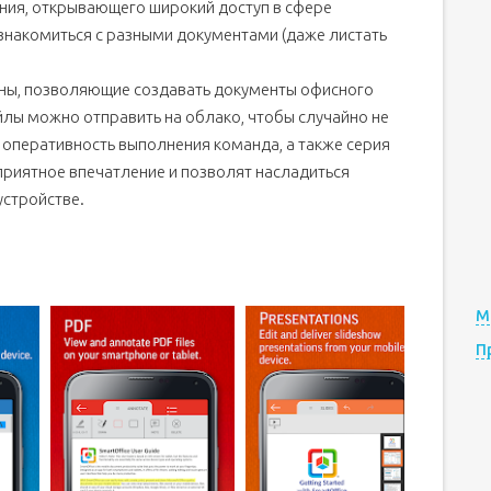
ния, открывающего широкий доступ в сфере
знакомиться с разными документами (даже листать
ны, позволяющие создавать документы офисного
лы можно отправить на облако, чтобы случайно не
, оперативность выполнения команда, а также серия
приятное впечатление и позволят насладиться
стройстве.
М
П