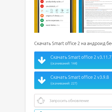
Скачать Smart office 2 на андроид б
Скачать Smart office 2 v3.11.7
(скачиваний: 144)
Скачать Smart office 2 v3.9.8
(скачиваний: 227)
Запросить обновление