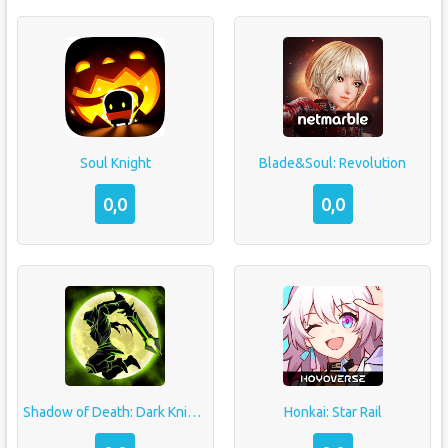
Soul Knight
Blade&Soul: Revolution
0,0
0,0
Shadow of Death: Dark Knight — Stickman Fighting
Honkai: Star Rail