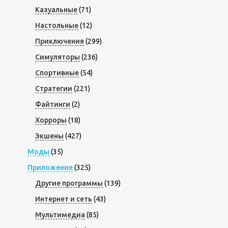
Казуальные
(71)
Настольные
(12)
Приключения
(299)
Симуляторы
(236)
Спортивные
(54)
Стратегии
(221)
Файтинги
(2)
Хорроры
(18)
Экшены
(427)
Моды
(35)
Приложение
(325)
Другие программы
(139)
Интернет и сеть
(43)
Мультимедиа
(85)