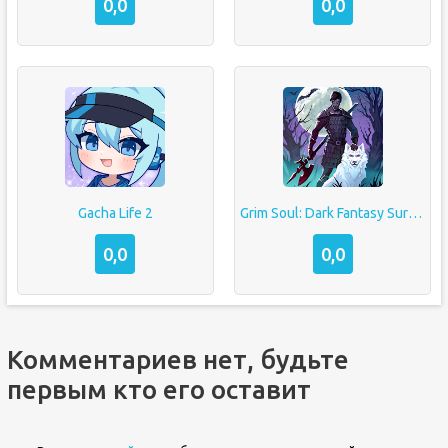
0,0
0,0
Gacha Life 2
Grim Soul: Dark Fantasy Survival
0,0
0,0
Комментариев нет, будьте
первым кто его оставит