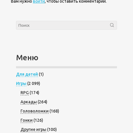
Вам нужно
войти
, чтобы оставить комментарий.
Меню
Для детей
(1)
Игры
(2 099)
RPG
(174)
Аркады
(264)
Головоломки
(168)
Гонки
(126)
Другие игры
(100)