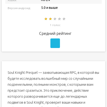
Языки:
5.0 и выше
Версия андроид:
1 голос
Средний рейтинг
Soul Knight Prequel — захватывающая RPG, в которой вы
будете исследовать волшебный мир со случайными
подземельями, полными монстров, с которыми вам
предстоит сразиться. Это приключение, действие
которого разворачивается еще до легендарных
подвигов в Soul Knight, проверит ваши навыки и