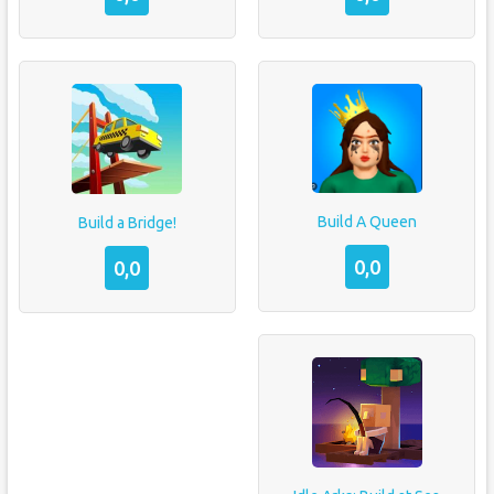
Build A Queen
Build a Bridge!
0,0
0,0