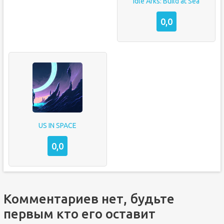
Idle Arks: Build at Sea
0,0
US IN SPACE
0,0
Комментариев нет, будьте
первым кто его оставит