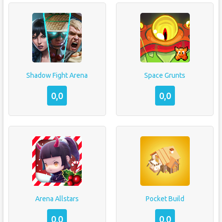
Shadow Fight Arena
Space Grunts
0,0
0,0
Arena Allstars
Pocket Build
0,0
0,0