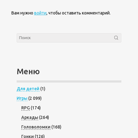
Вам нужно
войти
, чтобы оставить комментарий.
Меню
Для детей
(1)
Игры
(2 099)
RPG
(174)
Аркады
(264)
Головоломки
(168)
Гонки
(126)