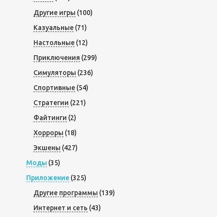
Другие игры
(100)
Казуальные
(71)
Настольные
(12)
Приключения
(299)
Симуляторы
(236)
Спортивные
(54)
Стратегии
(221)
Файтинги
(2)
Хорроры
(18)
Экшены
(427)
Моды
(35)
Приложение
(325)
Другие программы
(139)
Интернет и сеть
(43)