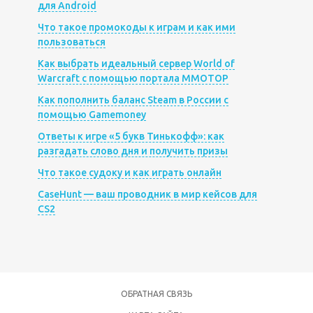
для Android
Что такое промокоды к играм и как ими
пользоваться
Как выбрать идеальный сервер World of
Warcraft с помощью портала MMOTOP
Как пополнить баланс Steam в России с
помощью Gamemoney
Ответы к игре «5 букв Тинькофф»: как
разгадать слово дня и получить призы
Что такое судоку и как играть онлайн
CaseHunt — ваш проводник в мир кейсов для
CS2
ОБРАТНАЯ СВЯЗЬ