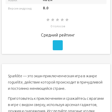
Языки:
8..0
Версия андроид:
0 голосов
Средний рейтинг
Sparklite — это экшн-приключенческая игра в жанре
roguelite, действие которой происходит в причудливой
и постоянно меняющейся стране.
Приготовьтесь к приключениям и сражайтесь с врагами
в игре с видом сверху, используя арсенал гаджетов,
оружия и снаряжения. Исследуйте опасные уголки