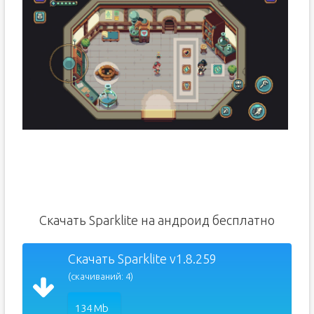
Скачать Sparklite на андроид бесплатно
Скачать Sparklite v1.8.259
(скачиваний: 4)
134 Mb