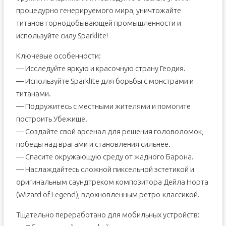
процедурно генерируемого мира, уничтожайте
титанов горнодобывающей промышленности и
используйте силу Sparklite!
Ключевые особенности:
— Исследуйте яркую и красочную страну Геодия.
— Используйте Sparklite для борьбы с монстрами и
титанами.
— Подружитесь с местными жителями и помогите
построить Убежище.
— Создайте свой арсенал для решения головоломок,
победы над врагами и становления сильнее.
— Спасите окружающую среду от жадного Барона.
— Наслаждайтесь сложной пиксельной эстетикой и
оригинальным саундтреком композитора Дейла Норта
(Wizard of Legend), вдохновленным ретро-классикой.
Тщательно переработано для мобильных устройств: