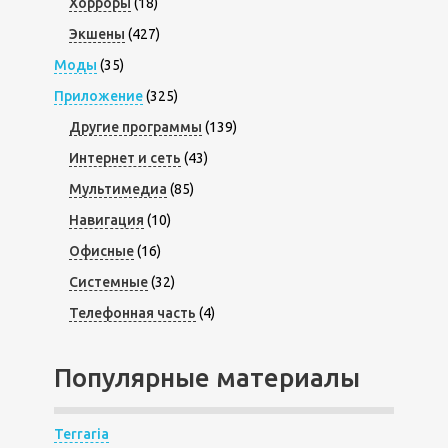
Хорроры
(18)
Экшены
(427)
Моды
(35)
Приложение
(325)
Другие программы
(139)
Интернет и сеть
(43)
Мультимедиа
(85)
Навигация
(10)
Офисные
(16)
Системные
(32)
Телефонная часть
(4)
Популярные материалы
Terraria