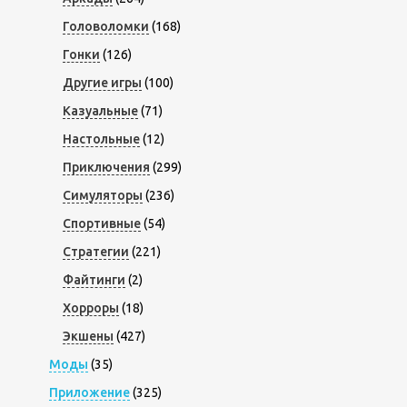
Головоломки
(168)
Гонки
(126)
Другие игры
(100)
Казуальные
(71)
Настольные
(12)
Приключения
(299)
Симуляторы
(236)
Спортивные
(54)
Стратегии
(221)
Файтинги
(2)
Хорроры
(18)
Экшены
(427)
Моды
(35)
Приложение
(325)