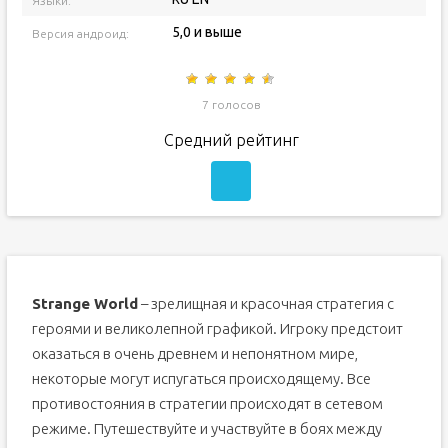
Языки:
5,0 и выше
Версия андроид:
7 голосов
Средний рейтинг
Strange World
– зрелищная и красочная стратегия с
героями и великолепной графикой. Игроку предстоит
оказаться в очень древнем и непонятном мире,
некоторые могут испугаться происходящему. Все
противостояния в стратегии происходят в сетевом
режиме. Путешествуйте и участвуйте в боях между