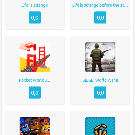
Life is strange
Life is strange before the storm
0,0
0,0
Pocket World 3D
SIEGE: World War II
0,0
0,0