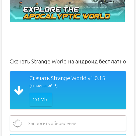
Скачать Strange World на андроид бесплатно
Скачать Strange World v1.0.15
(скачиваний: 3)
151 Mb
Запросить обновление