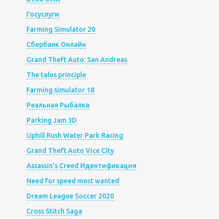
Госуслуги
Farming Simulator 20
Сбербанк Онлайн
Grand Theft Auto: San Andreas
The talos principle
Farming simulator 18
Реальная Рыбалка
Parking Jam 3D
Uphill Rush Water Park Racing
Grand Theft Auto Vice City
Assassin’s Creed Идентификация
Need for speed most wanted
Dream League Soccer 2020
Cross Stitch Saga