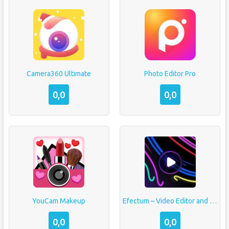
Camera360 Ultimate
Photo Editor Pro
0,0
0,0
YouCam Makeup
Efectum – Video Editor and Maker with Slow Motion
0,0
0,0