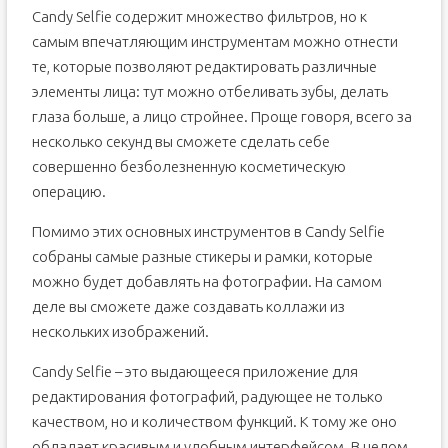
Candy Selfie содержит множество фильтров, но к
самым впечатляющим инструментам можно отнести
те, которые позволяют редактировать различные
элементы лица: тут можно отбеливать зубы, делать
глаза больше, а лицо стройнее. Проще говоря, всего за
несколько секунд вы сможете сделать себе
совершенно безболезненную косметическую
операцию.
Помимо этих основных инструментов в Candy Selfie
собраны самые разные стикеры и рамки, которые
можно будет добавлять на фотографии. На самом
деле вы сможете даже создавать коллажи из
нескольких изображений.
Candy Selfie – это выдающееся приложение для
редактирования фотографий, радующее не только
качеством, но и количеством функций. К тому же оно
обладает красивым и удобным интерфейсом. В целом,