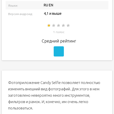
RU EN
Языки:
4,1 и выше
Версия андроид:
1 голос
Средний рейтинг
Фотоприложение Candy Selfie позволяет полностью
изменять внешний вид фотографий. Для этого в нем
заготовлено невероятно много инструментов,
фильтров и рамок. И, конечно, им очень легко
пользоваться.