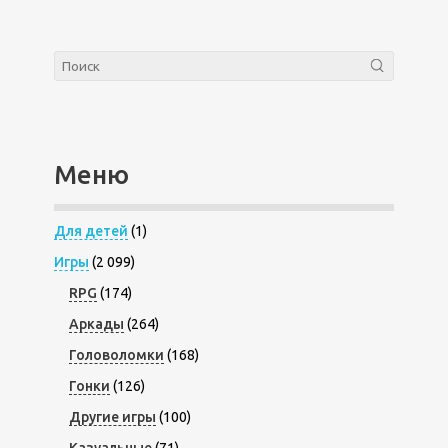
Меню
Для детей
(1)
Игры
(2 099)
RPG
(174)
Аркады
(264)
Головоломки
(168)
Гонки
(126)
Другие игры
(100)