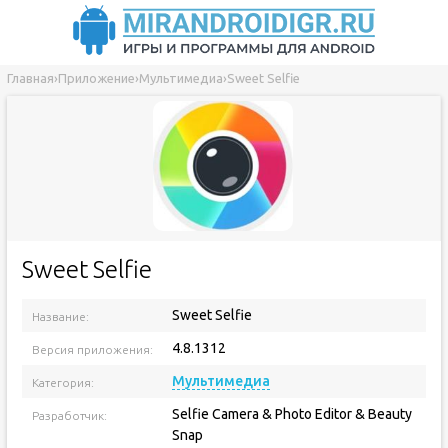
Главная
›
Приложение
›
Мультимедиа
›
Sweet Selfie
Sweet Selfie
Sweet Selfie
Название:
4.8.1312
Версия приложения:
Мультимедиа
Категория:
Selfie Camera & Photo Editor & Beauty
Разработчик:
Snap