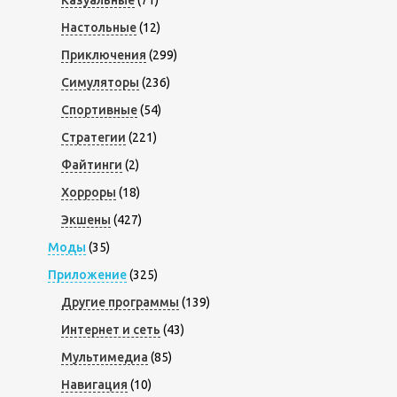
Казуальные
(71)
Настольные
(12)
Приключения
(299)
Симуляторы
(236)
Спортивные
(54)
Стратегии
(221)
Файтинги
(2)
Хорроры
(18)
Экшены
(427)
Моды
(35)
Приложение
(325)
Другие программы
(139)
Интернет и сеть
(43)
Мультимедиа
(85)
Навигация
(10)