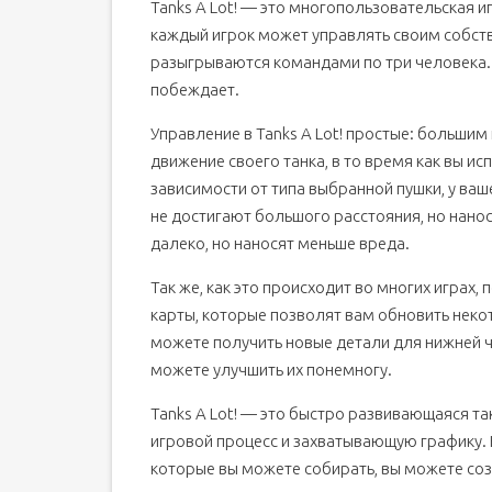
Tanks A Lot! — это многопользовательская иг
каждый игрок может управлять своим собст
разыгрываются командами по три человека.
побеждает.
Управление в Tanks A Lot! простые: больши
движение своего танка, в то время как вы ис
зависимости от типа выбранной пушки, у ваш
не достигают большого расстояния, но нано
далеко, но наносят меньше вреда.
Так же, как это происходит во многих играх, 
карты, которые позволят вам обновить неко
можете получить новые детали для нижней ч
можете улучшить их понемногу.
Tanks A Lot! — это быстро развивающаяся та
игровой процесс и захватывающую графику. 
которые вы можете собирать, вы можете соз