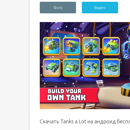
Фото
Видео
Скачать Tanks a Lot на андроид бесп