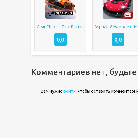
Gear.Club — True Racing
As
0,0
0,0
Комментариев нет, будьте
Вам нужно
войти
, чтобы оставить комментарий