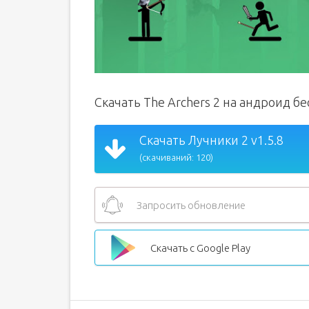
Скачать The Archers 2 на андроид б
Скачать Лучники 2 v1.5.8
(скачиваний: 120)
Запросить обновление
Скачать с Google Play