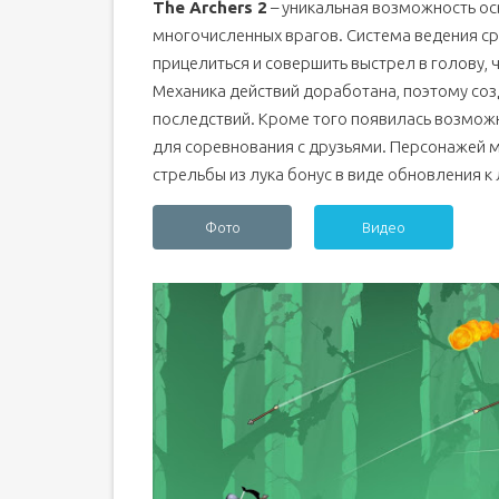
The Archers 2
– уникальная возможность ос
многочисленных врагов. Система ведения с
прицелиться и совершить выстрел в голову, 
Механика действий доработана, поэтому соз
последствий. Кроме того появилась возмож
для соревнования с друзьями. Персонажей 
стрельбы из лука бонус в виде обновления к
Фото
Видео