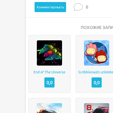
0
Комментировать
ПОХОЖИЕ ЗАПИ
End of The Universe
Scribblenauts unlimit
0,0
0,0