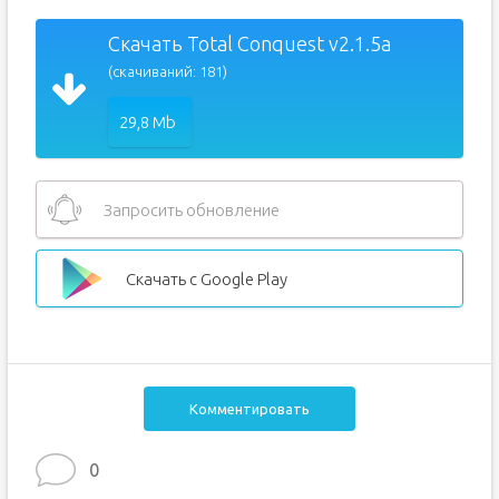
Скачать Total Conquest v2.1.5a
(скачиваний: 181)
29,8 Mb
Запросить обновление
Скачать с Google Play
Комментировать
0