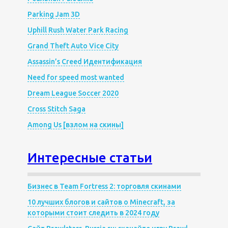
Parking Jam 3D
Uphill Rush Water Park Racing
Grand Theft Auto Vice City
Assassin’s Creed Идентификация
Need for speed most wanted
Dream League Soccer 2020
Cross Stitch Saga
Among Us [взлом на скины]
Интересные статьи
Бизнес в Team Fortress 2: торговля скинами
10 лучших блогов и сайтов о Minecraft, за
которыми стоит следить в 2024 году