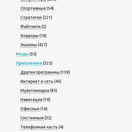
Спортивные
(54)
Стратегии
(221)
Файтинги
(2)
Хорроры
(18)
Экшены
(427)
Моды
(35)
Приложение
(325)
Другие программы
(139)
Интернет и сеть
(43)
Мультимедиа
(85)
Навигация
(10)
Офисные
(16)
Системные
(32)
Телефонная часть
(4)