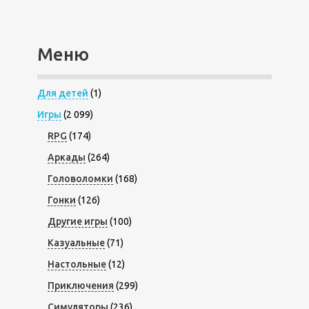
Меню
Для детей
(1)
Игры
(2 099)
RPG
(174)
Аркады
(264)
Головоломки
(168)
Гонки
(126)
Другие игры
(100)
Казуальные
(71)
Настольные
(12)
Приключения
(299)
Симуляторы
(236)