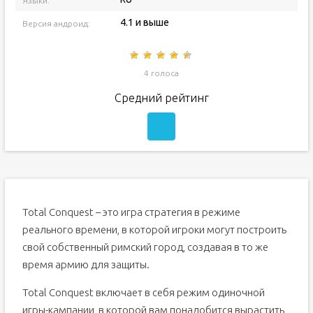
Языки:
4.1 и выше
Версия андроид:
4 голоса
Средний рейтинг
Total Conquest – это игра стратегия в режиме
реального времени, в которой игроки могут построить
свой собственный римский город, создавая в то же
время армию для защиты.
Total Conquest включает в себя режим одиночной
игры-кампании, в которой вам понадобится вырастить