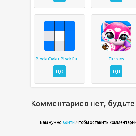
BlockuDoku: Block Puzzle Game
Fluvsies
0,0
0,0
Комментариев нет, будьте
Вам нужно
войти
, чтобы оставить комментарий