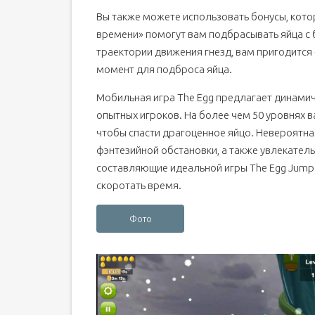
Вы также можете использовать бонусы, кото
времени» помогут вам подбрасывать яйца с 
траектории движения гнезд, вам пригодится
момент для подброса яйца.
Мобильная игра The Egg предлагает динамич
опытных игроков. На более чем 50 уровнях в
чтобы спасти драгоценное яйцо. Невероятн
фэнтезийной обстановки, а также увлекател
составляющие идеальной игры The Egg Jump
скоротать время.
Фото