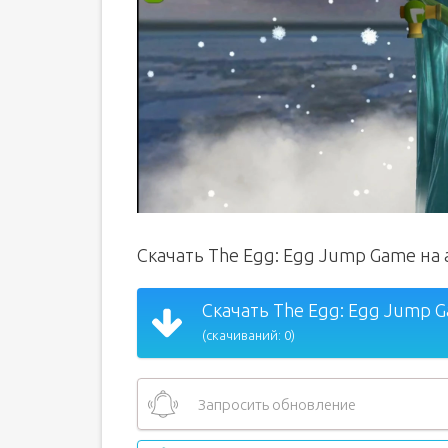
Скачать The Egg: Egg Jump Game на
Скачать The Egg: Egg Jump 
(скачиваний: 0)
Запросить обновление