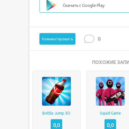
Скачать с Google Play
0
Комментировать
ПОХОЖИЕ ЗАПИ
Bottle Jump 3D
Squid Game
0,0
0,0