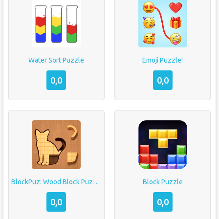
Water Sort Puzzle
Emoji Puzzle!
0,0
0,0
BlockPuz: Wood Block Puzzle
Block Puzzle
0,0
0,0