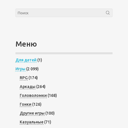
Меню
Для детей
(1)
Игры
(2 099)
RPG
(174)
Аркады
(264)
Головоломки
(168)
Гонки
(126)
Другие игры
(100)
Казуальные
(71)