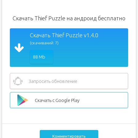
Скачать Thief Puzzle на андроид бесплатно
Скачать Thief Puzzle v1.4.0
(скачиваний: 7)
88 Mb
Запросить обновление
Скачать с Google Play
Комментировать