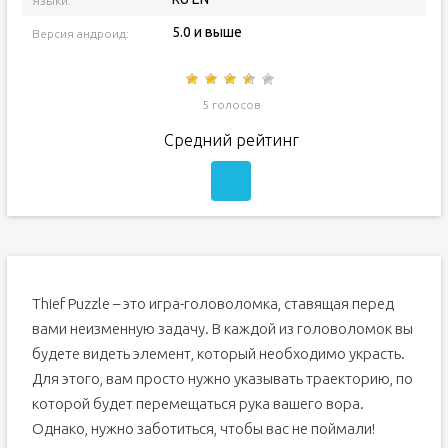
Языки:
5.0 и выше
Версия андроид:
5 голосов
Средний рейтинг
Thief Puzzle – это игра-головоломка, ставящая перед
вами неизменную задачу. В каждой из головоломок вы
будете видеть элемент, который необходимо украсть.
Для этого, вам просто нужно указывать траекторию, по
которой будет перемещаться рука вашего вора.
Однако, нужно заботиться, чтобы вас не поймали!