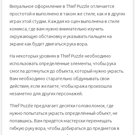
Визуальное оформление в Thief Puzzle отличается
простотой и выполнено в таком же стиле, как и в других
играх этой студии. Каждая из сцен выполнена в стиле
комикса, где вам нужно внимательно изучить
окружающую обстановку и указывать пальцем на
экране как будет двигаться рука вора.
На некоторых уровнях в Thief Puzzle необходимо
использовать определённые элементы, чтобы рука
смогла дотянуться до объекта, который нужно украсть.
Вам необходимо старательно обдумывать свои
действия, если желаете, чтобы кража произошла
незаметно для других персонажей.
Thief Puzzle предлагает десятки головоломок, где
нужно попытаться украсть определённый объект, не
попавшись. Вам придётся мастерски перемещать
гибкую руку вора, чтобы добираться до предметов в