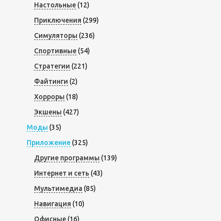
Настольные
(12)
Приключения
(299)
Симуляторы
(236)
Спортивные
(54)
Стратегии
(221)
Файтинги
(2)
Хорроры
(18)
Экшены
(427)
Моды
(35)
Приложение
(325)
Другие программы
(139)
Интернет и сеть
(43)
Мультимедиа
(85)
Навигация
(10)
Офисные
(16)