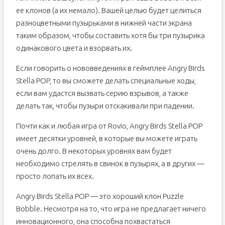
ее клонов (а их немало). Вашей целью будет целиться
разноцветными пузырьками в нижней части экрана
таким образом, чтобы составить хотя бы три пузырика
одинакового цвета и взорвать их.
Если говорить о нововведениях в геймплее Angry Birds
Stella POP, то вы сможете делать специальные ходы,
если вам удастся вызвать серию взрывов, а также
делать так, чтобы пузыри отскакивали при падении.
Почти как и любая игра от Rovio, Angry Birds Stella POP
имеет десятки уровней, в которые вы можете играть
очень долго. В некоторых уровнях вам будет
необходимо стрелять в свинок в пузырях, а в других —
просто лопать их всех.
Angry Birds Stella POP — это хороший клон Puzzle
Bobble. Несмотря на то, что игра не предлагает ничего
инновационного, она способна похвастаться