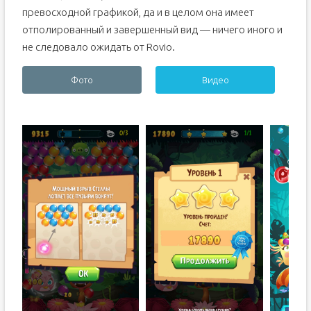
превосходной графикой, да и в целом она имеет
отполированный и завершенный вид — ничего иного и
не следовало ожидать от Rovio.
Фото
Видео