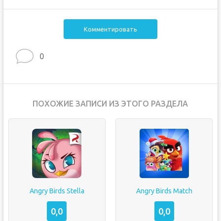
Комментировать
0
ПОХОЖИЕ ЗАПИСИ ИЗ ЭТОГО РАЗДЕЛА
Angry Birds Stella
Angry Birds Match
0,0
0,0