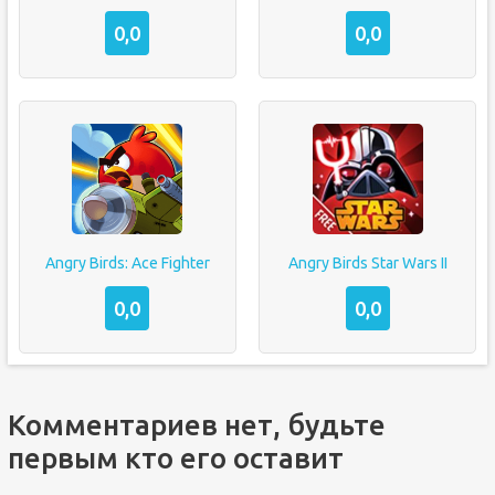
0,0
0,0
Angry Birds: Ace Fighter
Angry Birds Star Wars II
0,0
0,0
Комментариев нет, будьте
первым кто его оставит