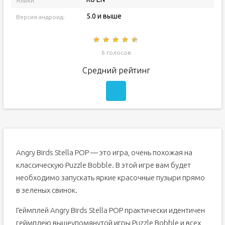
Языки:
5.0 и выше
Версия андроид:
6 голосов
Средний рейтинг
Angry Birds Stella POP — это игра, очень похожая на
классическую Puzzle Bobble. В этой игре вам будет
необходимо запускать яркие красочные пузыри прямо
в зеленых свинок.
Геймплей Angry Birds Stella POP практически идентичен
геймплею вышеупомянутой игры Puzzle Bobble и всех