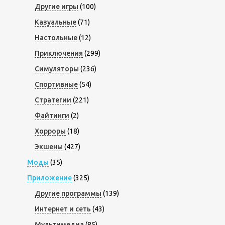
Другие игры
(100)
Казуальные
(71)
Настольные
(12)
Приключения
(299)
Симуляторы
(236)
Спортивные
(54)
Стратегии
(221)
Файтинги
(2)
Хорроры
(18)
Экшены
(427)
Моды
(35)
Приложение
(325)
Другие программы
(139)
Интернет и сеть
(43)
Мультимедиа
(85)