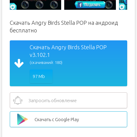
Скачать Angry Birds Stella POP на андроид
бесплатно
Скачать Angry Birds Stella POP
v3.102.1
(скачиваний: 180)
97 Mb
Запросить обновление
Скачать с Google Play