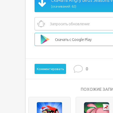
Скачать Angry Birds Seasons v
(скачиваний: 62)
Запросить обновление
Скачать с Google Play
0
Комментировать
ПОХОЖИЕ ЗАПИ