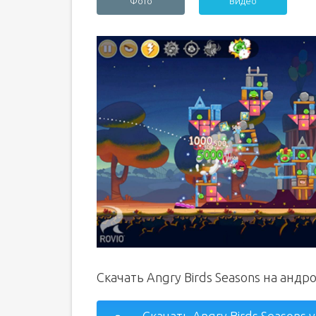
Фото
Видео
Скачать Angry Birds Seasons на анд