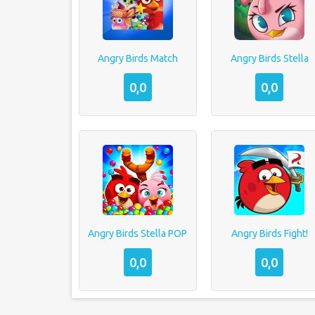
Angry Birds Match
Angry Birds Stella
0,0
0,0
Angry Birds Stella POP
Angry Birds Fight!
0,0
0,0