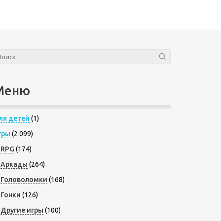
Меню
ля детей
(1)
гры
(2 099)
RPG
(174)
Аркады
(264)
Головоломки
(168)
Гонки
(126)
Другие игры
(100)