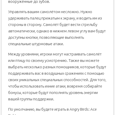
вооружённые до зубов.
Управлять вашим самолётом несложно. Нужно
удерживать палец прижатым к экрану, и водить им из
стороны в сторону. Самолёт будет вести стрельбу
автоматически, однако в нижнем левом углу вам будут
доступны кнопки, позволяющие выполнять
специальные штурмовые атаки.
Между уровнями, игроки могут настраивать самолёт
или птицу по своему усмотрению. Также вы можете
выбрать несколько разных помощников, которые будут
поддерживать вас в воздушных сражениях с помощью
своих уникальных специальных способностей. Для того,
чтобы использовать ихние атаки, вовремя собирайте
бонусы, которые будут пополнять уровень энергии
вашей группы поддержки.
По умолчанию, вы будете играть в Angry Birds: Ace