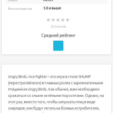
Языки:
5.0 и выше
Версия андроид:
0 голосов
Средний рейтинг
Angry Birds: Ace Fighter – это игра в стиле SHUMP
(перестреляй всех) в главных ролях с харизматичными
птицами из Angry Birds. Как обычно, вам необходимо
сражаться со злыми зелёными поросятами. Однако, на
этот раз, вместо того, чтобы запускать птиц в виде
снарядов, они будут летать на боевых истребителях,