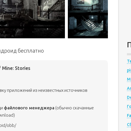
 андроид бесплатно
Te
 Mine: Stories
pi
M
A
овку приложений из неизвестных источников
De
Г
щи
файлового менеджера
(обычно скачанные
wnload)
F
С
oid/obb/