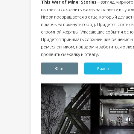
This War of Mine: Stories
– взгляд мирного
пытается сохранить жизнь на планете в суро
Игрок превращается в отца, который делает
помочь ей покинуть город. Придется стать с
огромной жертвы. Ужасающие события осно
Придется принимать сложнейшие решения и 
ремесленником, поваром и заботиться о люд
проявить смекалку и отвагу.
Фото
Видео