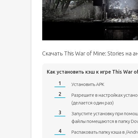
Скачать This War of Mine: Stories на
Как установить кэш к игре This War of
Установить APK
Разрешите в настройках устан
(делается один раз)
Запустите установку при помо
файлы помещаются в папку Do
Распаковать папку кэша в /Andr