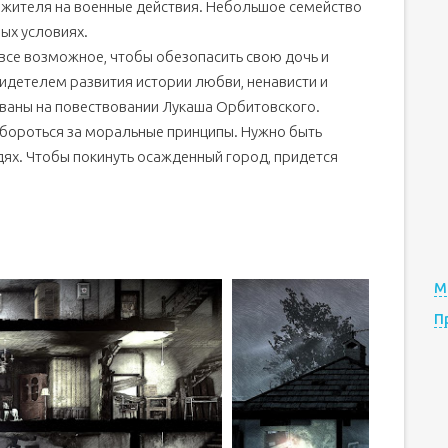
 жителя на военные действия. Небольшое семейство
вых условиях.
 все возможное, чтобы обезопасить свою дочь и
видетелем развития истории любви, ненависти и
ваны на повествовании Лукаша Орбитовского.
бороться за моральные принципы. Нужно быть
ях. Чтобы покинуть осажденный город, придется
М
П