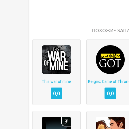
ПОХОЖИЕ ЗАПИ
This war of mine
Reigns: Game of Thron
0,0
0,0