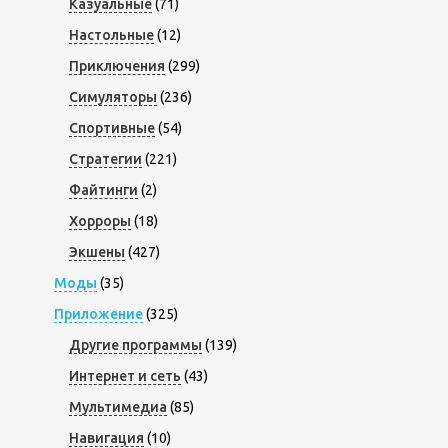
Казуальные
(71)
Настольные
(12)
Приключения
(299)
Симуляторы
(236)
Спортивные
(54)
Стратегии
(221)
Файтинги
(2)
Хорроры
(18)
Экшены
(427)
Моды
(35)
Приложение
(325)
Другие программы
(139)
Интернет и сеть
(43)
Мультимедиа
(85)
Навигация
(10)