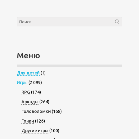
Меню
Для детей
(1)
Игры
(2 099)
RPG
(174)
Аркады
(264)
Головоломки
(168)
Гонки
(126)
Другие игры
(100)