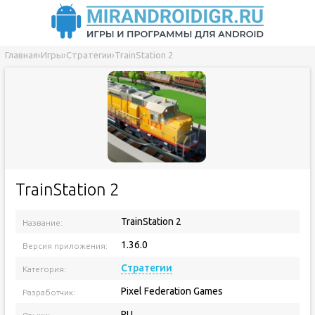
Главная
›
Игры
›
Стратегии
›
TrainStation 2
TrainStation 2
TrainStation 2
Название:
1.36.0
Версия приложения:
Стратегии
Категория:
Pixel Federation Games
Разработчик:
RU