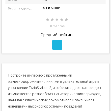
Языки:
4.1 и выше
Версия андроид:
0 голосов
Средний рейтинг
Постройте империю с протяжёнными
железнодорожными линиями в увлекательной игре в
управление TrainStation 2, и соберите десятки поездов
из множества разнообразных исторических периодов,
начиная с классических локомотивов и заканчивая
новейшими высокоскоростными поездами!