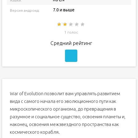
Языки:
7.0 и выше
Версия андроид:
1 голос
Средний рейтинг
War of Evolution позволит вам управлять развитием
вида с самого начала его эволюционного пути как
микроскопического организма, до превращения в
разумное и социальное существо, освоения планеты и,
наконец, освоения межзвездного пространства как
космического корабля.