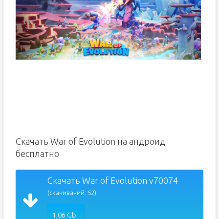
Скачать War of Evolution на андроид
бесплатно
Скачать War of Evolution v70074
(скачиваний: 52)
1,06 Gb