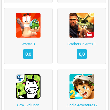
Worms 3
Brothers in Arms 3
0,0
0,0
Cow Evolution
Jungle Adventures 2