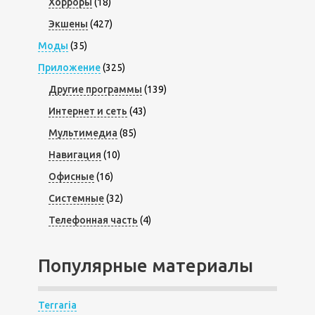
Хорроры
(18)
Экшены
(427)
Моды
(35)
Приложение
(325)
Другие программы
(139)
Интернет и сеть
(43)
Мультимедиа
(85)
Навигация
(10)
Офисные
(16)
Системные
(32)
Телефонная часть
(4)
Популярные материалы
Terraria