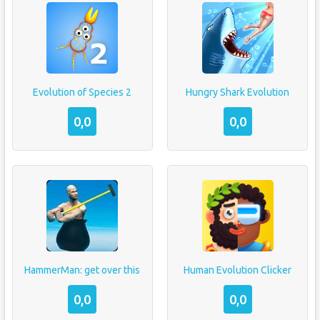
Evolution of Species 2
Hungry Shark Evolution
0,0
0,0
HammerMan: get over this
Human Evolution Clicker
0,0
0,0