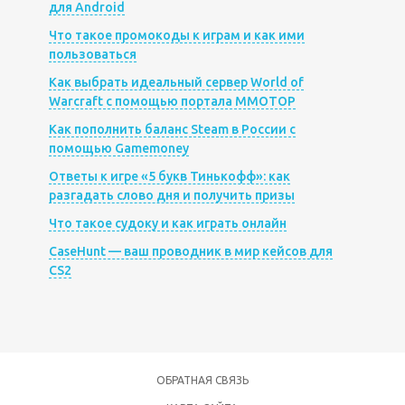
для Android
Что такое промокоды к играм и как ими
пользоваться
Как выбрать идеальный сервер World of
Warcraft с помощью портала MMOTOP
Как пополнить баланс Steam в России с
помощью Gamemoney
Ответы к игре «5 букв Тинькофф»: как
разгадать слово дня и получить призы
Что такое судоку и как играть онлайн
CaseHunt — ваш проводник в мир кейсов для
CS2
ОБРАТНАЯ СВЯЗЬ