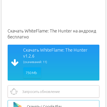
Скачать WhiteFlame: The Hunter на андроид
бесплатно
Скачать WhiteFlame: The Hunter
v1.2.6
(скачиваний: 11)
750 Mb
Запросить обновление
Скачать с Google Play