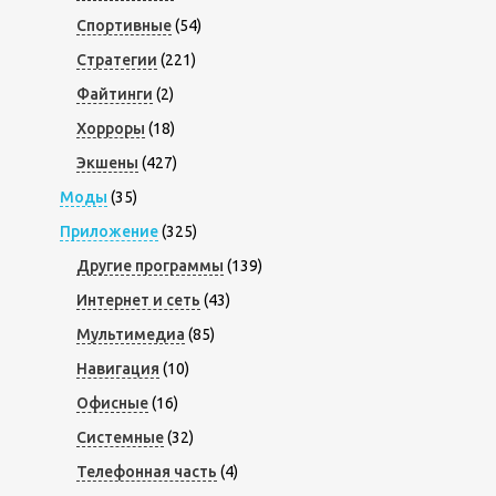
Спортивные
(54)
Стратегии
(221)
Файтинги
(2)
Хорроры
(18)
Экшены
(427)
Моды
(35)
Приложение
(325)
Другие программы
(139)
Интернет и сеть
(43)
Мультимедиа
(85)
Навигация
(10)
Офисные
(16)
Системные
(32)
Телефонная часть
(4)