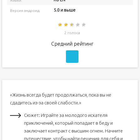
Языки:
5.0 и выше
Версия андроид:
2 голоса
Средний рейтинг
«Жизнь всегда будет продолжаться, пока вы не
сдадитесь из-за своей слабости.»
Сюжет: Играйте за молодого искателя
приключений, который попадает в беду и
заключает контракт с высшим огнем. Начните
путешествие, чтобы найти решения для себя и