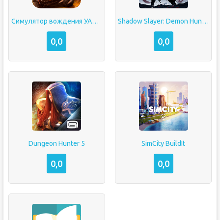
Симулятор вождения УАЗ Hunter
Shadow Slayer: Demon Hunter
0,0
0,0
Dungeon Hunter 5
SimCity BuildIt
0,0
0,0