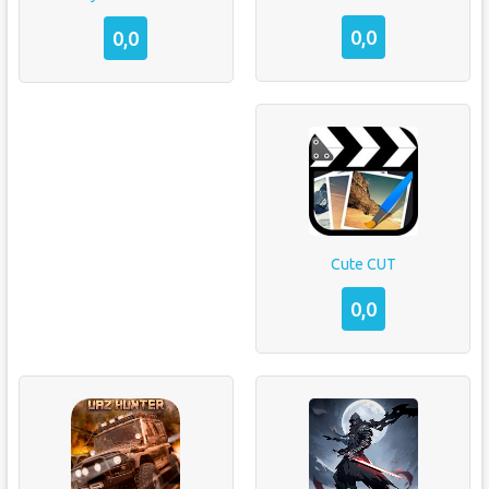
0,0
0,0
Cute CUT
0,0