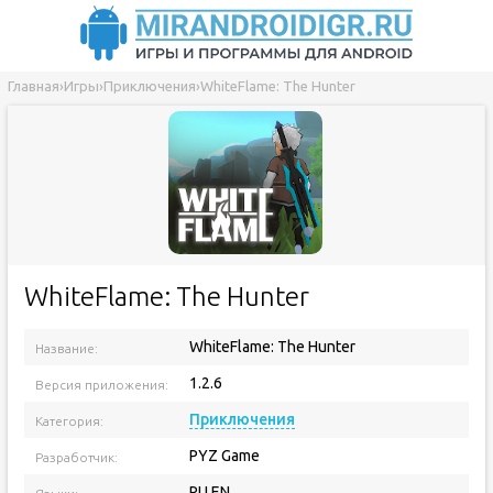
Главная
›
Игры
›
Приключения
›
WhiteFlame: The Hunter
WhiteFlame: The Hunter
WhiteFlame: The Hunter
Название:
1.2.6
Версия приложения:
Приключения
Категория:
PYZ Game
Разработчик:
RU EN