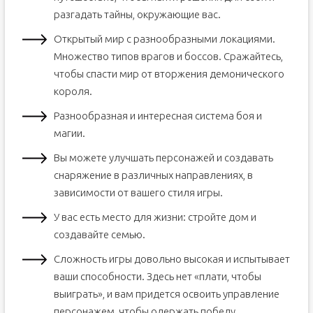
разгадать тайны, окружающие вас.
Открытый мир с разнообразными локациями.
Множество типов врагов и боссов. Сражайтесь,
чтобы спасти мир от вторжения демонического
короля.
Разнообразная и интересная система боя и
магии.
Вы можете улучшать персонажей и создавать
снаряжение в различных направлениях, в
зависимости от вашего стиля игры.
У вас есть место для жизни: стройте дом и
создавайте семью.
Сложность игры довольно высокая и испытывает
ваши способности. Здесь нет «плати, чтобы
выиграть», и вам придется освоить управление
персонажем, чтобы одержать победу.