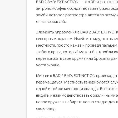
BAD 2 BAD: EXTINCTION — это 3D-игра в жан
антропоморфных солдат во главе с жестокой
зомби, которое распространяется по всему 
опасных миссий.
Элементы управления в BAD 2 BAD: EXTINCT
сенсорным экранам. Имейте в виду, что вы 
местности, просто нажав и проведя пальцем
любого врага, который может быть поблизост
перезаряжать свое оружие или бросать гран
части экрана.
Миссии в BAD 2 BAD: EXTINCTION происходят
перемещаться. Местность генерируются случ
одной и той же местности дважды. Вы также
видите, и взаимодействовать с различными 
новое оружие и набирать новых солдат для в
свою базу.