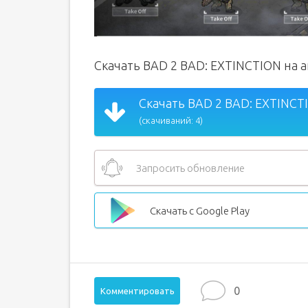
Скачать BAD 2 BAD: EXTINCTION на 
Скачать BAD 2 BAD: EXTINCTI
(скачиваний: 4)
Запросить обновление
Скачать с Google Play
0
Комментировать