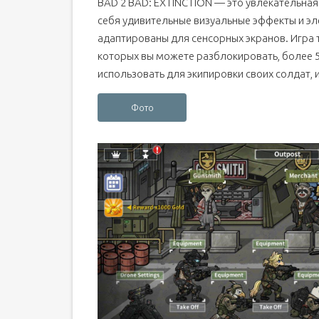
BAD 2 BAD: EXTINCTION — это увлекательная 
себя удивительные визуальные эффекты и э
адаптированы для сенсорных экранов. Игра 
которых вы можете разблокировать, более 
использовать для экипировки своих солдат, 
Фото