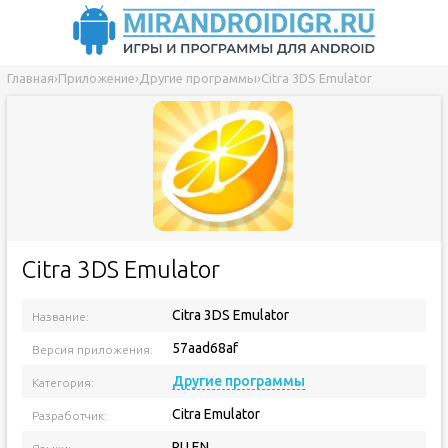
Главная
›
Приложение
›
Другие программы
›
Citra 3DS Emulator
Citra 3DS Emulator
Citra 3DS Emulator
Название:
57aad68af
Версия приложения:
Другие программы
Категория:
Citra Emulator
Разработчик:
RU EN