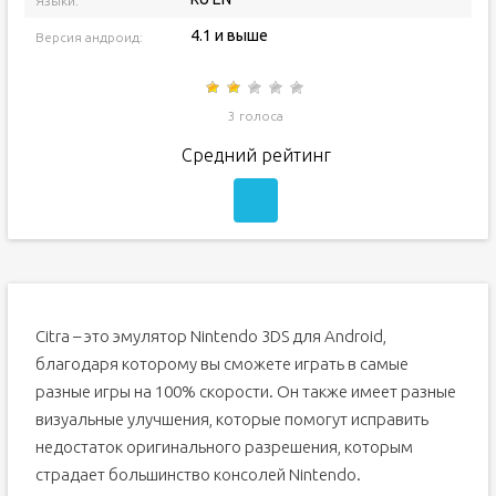
Языки:
4.1 и выше
Версия андроид:
3 голоса
Средний рейтинг
Citra – это эмулятор Nintendo 3DS для Android,
благодаря которому вы сможете играть в самые
разные игры на 100% скорости. Он также имеет разные
визуальные улучшения, которые помогут исправить
недостаток оригинального разрешения, которым
страдает большинство консолей Nintendo.