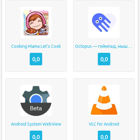
Cooking Mama Let’s Cook
Octopus — геймпад, мышь, раскладка клавиатуры
0,0
0,0
Android System WebView
VLC for Android
0,0
0,0