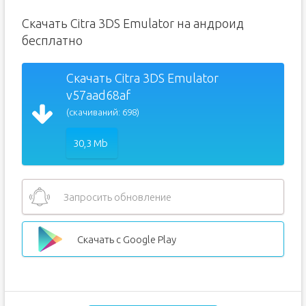
Скачать Citra 3DS Emulator на андроид
бесплатно
Скачать Citra 3DS Emulator
v57aad68af
(скачиваний: 698)
30,3 Mb
Запросить обновление
Скачать с Google Play