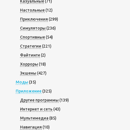
Казуальные
(71)
Настольные
(12)
Приключения
(299)
Симуляторы
(236)
Спортивные
(54)
Стратегии
(221)
Файтинги
(2)
Хорроры
(18)
Экшены
(427)
Моды
(35)
Приложение
(325)
Другие программы
(139)
Интернет и сеть
(43)
Мультимедиа
(85)
Навигация
(10)