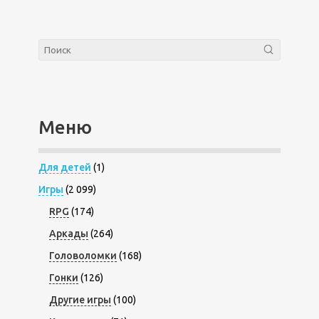
Меню
Для детей
(1)
Игры
(2 099)
RPG
(174)
Аркады
(264)
Головоломки
(168)
Гонки
(126)
Другие игры
(100)