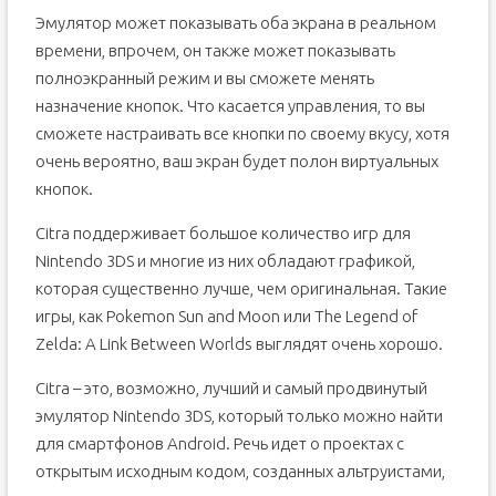
Эмулятор может показывать оба экрана в реальном
времени, впрочем, он также может показывать
полноэкранный режим и вы сможете менять
назначение кнопок. Что касается управления, то вы
сможете настраивать все кнопки по своему вкусу, хотя
очень вероятно, ваш экран будет полон виртуальных
кнопок.
Citra поддерживает большое количество игр для
Nintendo 3DS и многие из них обладают графикой,
которая существенно лучше, чем оригинальная. Такие
игры, как Pokemon Sun and Moon или The Legend of
Zelda: A Link Between Worlds выглядят очень хорошо.
Citra – это, возможно, лучший и самый продвинутый
эмулятор Nintendo 3DS, который только можно найти
для смартфонов Android. Речь идет о проектах с
открытым исходным кодом, созданных альтруистами,