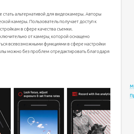
е стать альтернативой для видеокамеры. Авторы
ской камеры. Пользователь получает доступ к
стройкам в сфере качества съемки.
сключительно от камеры, которой оснащено
ться всевозможными функциями в сфере настройки
айлы можно без проблем отредактировать благодаря
М
П