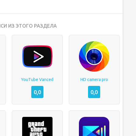
СИ ИЗ ЭТОГО РАЗДЕЛА
YouTube Vanced
HD camera pro
0,0
0,0