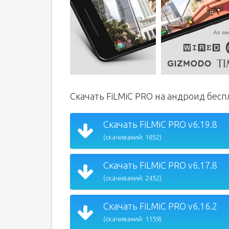
Скачать FiLMiC PRO на андроид бес
Скачать FiLMiC PRO v6.19.8
(скачиваний: 1852)
Скачать FiLMiC PRO v6.17.8
(скачиваний: 2452)
Скачать FiLMiC PRO v6.16.2
(скачиваний: 1159)