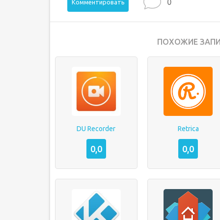
0
Комментировать
ПОХОЖИЕ ЗАПИ
DU Recorder
Retrica
0,0
0,0