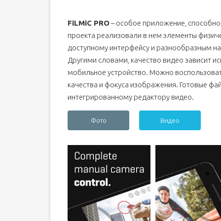
FiLMiC PRO
– особое приложение, способно
проекта реализовали в нем элементы физиче
доступному интерфейсу и разнообразным на
Другими словами, качество видео зависит и
мобильное устройство. Можно воспользова
качества и фокуса изображения. Готовые ф
интегрированному редактору видео.
Фото
Видео