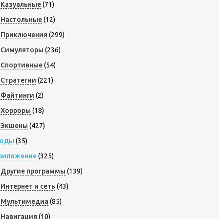
Казуальные
(71)
Настольные
(12)
Приключения
(299)
Симуляторы
(236)
Спортивные
(54)
Стратегии
(221)
Файтинги
(2)
Хорроры
(18)
Экшены
(427)
оды
(35)
риложение
(325)
Другие программы
(139)
Интернет и сеть
(43)
Мультимедиа
(85)
Навигация
(10)