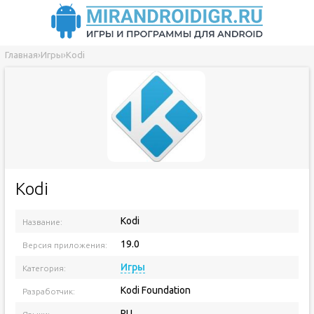
Главная
›
Игры
›
Kodi
Kodi
Kodi
Название:
19.0
Версия приложения:
Игры
Категория:
Kodi Foundation
Разработчик:
RU