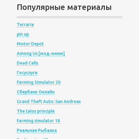
Популярные материалы
Terraria
pin up
Motor Depot
Among Us [мод-меню]
Dead Cells
Госуслуги
Farming Simulator 20
Сбербанк Онлайн
Grand Theft Auto: San Andreas
The talos principle
Farming simulator 18
Реальная Рыбалка