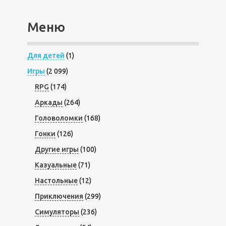
Меню
Для детей
(1)
Игры
(2 099)
RPG
(174)
Аркады
(264)
Головоломки
(168)
Гонки
(126)
Другие игры
(100)
Казуальные
(71)
Настольные
(12)
Приключения
(299)
Симуляторы
(236)