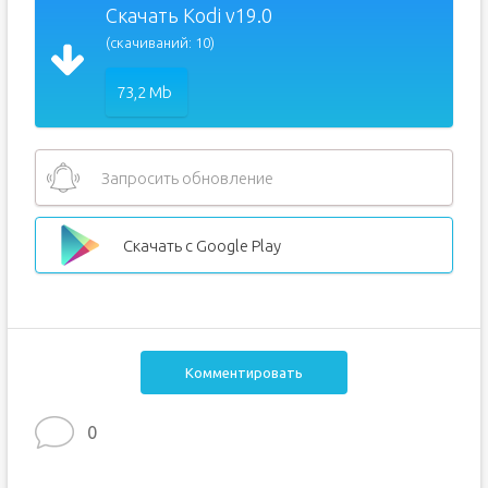
Скачать Kodi v19.0
(скачиваний: 10)
73,2 Mb
Запросить обновление
Скачать с Google Play
Комментировать
0