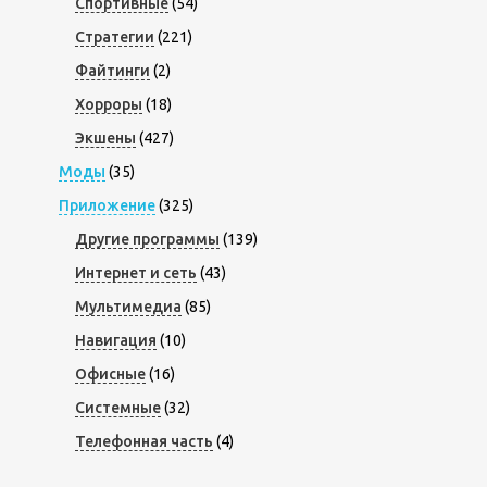
Спортивные
(54)
Стратегии
(221)
Файтинги
(2)
Хорроры
(18)
Экшены
(427)
Моды
(35)
Приложение
(325)
Другие программы
(139)
Интернет и сеть
(43)
Мультимедиа
(85)
Навигация
(10)
Офисные
(16)
Системные
(32)
Телефонная часть
(4)