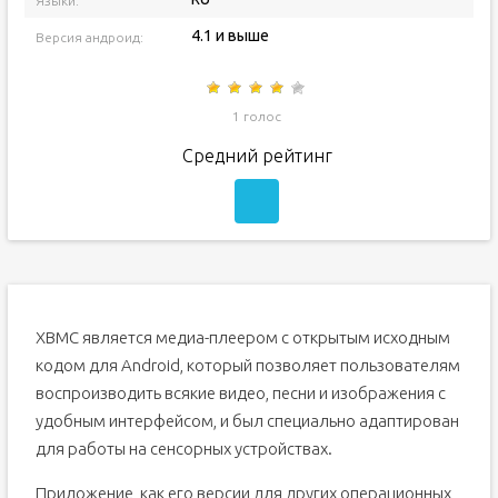
Языки:
4.1 и выше
Версия андроид:
1 голос
Средний рейтинг
XBMC является медиа-плеером с открытым исходным
кодом для Android, который позволяет пользователям
воспроизводить всякие видео, песни и изображения с
удобным интерфейсом, и был специально адаптирован
для работы на сенсорных устройствах.
Приложение, как его версии для других операционных