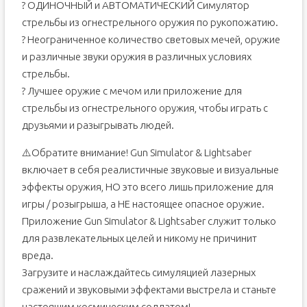
? ОДИНОЧНЫЙ и АВТОМАТИЧЕСКИЙ Симулятор
стрельбы из огнестрельного оружия по рукопожатию.
? Неограниченное количество световых мечей, оружие
и различные звуки оружия в различных условиях
стрельбы.
? Лучшее оружие с мечом или приложение для
стрельбы из огнестрельного оружия, чтобы играть с
друзьями и разыгрывать людей.
⚠️Обратите внимание! Gun Simulator & Lightsaber
включает в себя реалистичные звуковые и визуальные
эффекты оружия, НО это всего лишь приложение для
игры / розыгрыша, а НЕ настоящее опасное оружие.
Приложение Gun Simulator & Lightsaber служит только
для развлекательных целей и никому не причинит
вреда.
Загрузите и наслаждайтесь симуляцией лазерных
сражений и звуковыми эффектами выстрела и станьте
настоящим космическим солдатом!