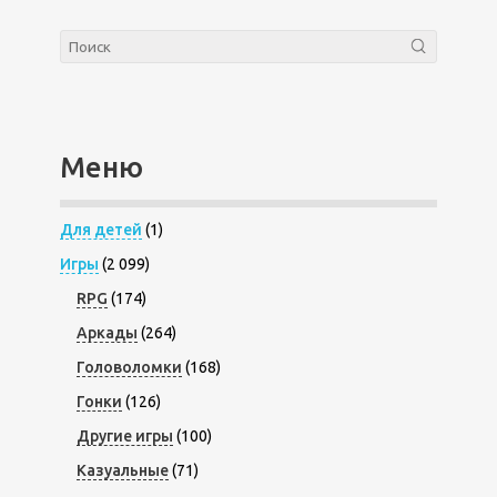
Меню
Для детей
(1)
Игры
(2 099)
RPG
(174)
Аркады
(264)
Головоломки
(168)
Гонки
(126)
Другие игры
(100)
Казуальные
(71)