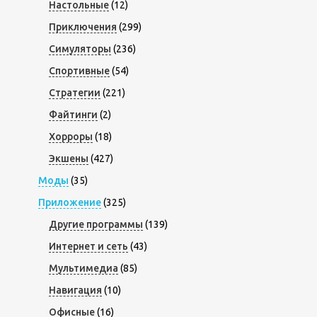
Настольные
(12)
Приключения
(299)
Симуляторы
(236)
Спортивные
(54)
Стратегии
(221)
Файтинги
(2)
Хорроры
(18)
Экшены
(427)
Моды
(35)
Приложение
(325)
Другие программы
(139)
Интернет и сеть
(43)
Мультимедиа
(85)
Навигация
(10)
Офисные
(16)