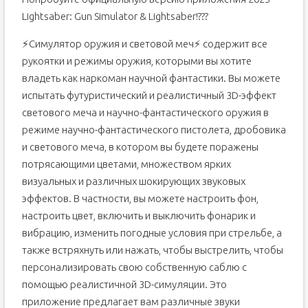
Lightsaber: Gun Simulator & Lightsaber!???
⚡Симулятор оружия и световой меч⚡ содержит все
рукоятки и режимы оружия, которыми вы хотите
владеть как наркоман научной фантастики. Вы можете
испытать футуристический и реалистичный 3D-эффект
светового меча и научно-фантастического оружия в
режиме научно-фантастического пистолета, дробовика
и светового меча, в котором вы будете поражены
потрясающими цветами, множеством ярких
визуальных и различных шокирующих звуковых
эффектов. В частности, вы можете настроить фон,
настроить цвет, включить и выключить фонарик и
вибрацию, изменить погодные условия при стрельбе, а
также встряхнуть или нажать, чтобы выстрелить, чтобы
персонализировать свою собственную саблю с
помощью реалистичной 3D-симуляции. Это
приложение предлагает вам различные звуки