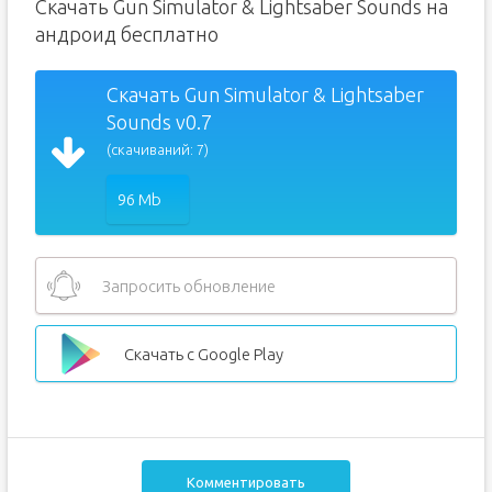
Скачать Gun Simulator & Lightsaber Sounds на
андроид бесплатно
Скачать Gun Simulator & Lightsaber
Sounds v0.7
(скачиваний: 7)
96 Mb
Запросить обновление
Скачать с Google Play
Комментировать