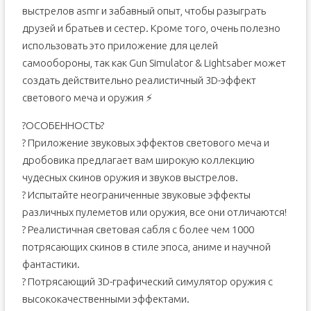
выстрелов asmr и забавный опыт, чтобы разыграть
друзей и братьев и сестер. Кроме того, очень полезно
использовать это приложение для целей
самообороны, так как Gun Simulator & Lightsaber может
создать действительно реалистичный 3D-эффект
светового меча и оружия ⚡
?ОСОБЕННОСТЬ?
? Приложение звуковых эффектов светового меча и
дробовика предлагает вам широкую коллекцию
чудесных скинов оружия и звуков выстрелов.
? Испытайте неограниченные звуковые эффекты
различных пулеметов или оружия, все они отличаются!
? Реалистичная световая сабля с более чем 1000
потрясающих скинов в стиле эпоса, аниме и научной
фантастики.
? Потрясающий 3D-графический симулятор оружия с
высококачественными эффектами.