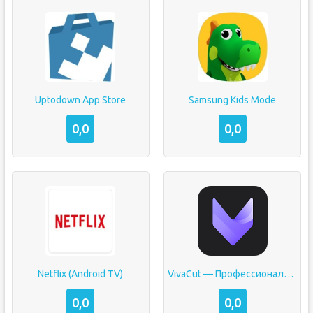
Uptodown App Store
Samsung Kids Mode
0,0
0,0
Netflix (Android TV)
VivaCut — Профессиональный видеоредактор
0,0
0,0