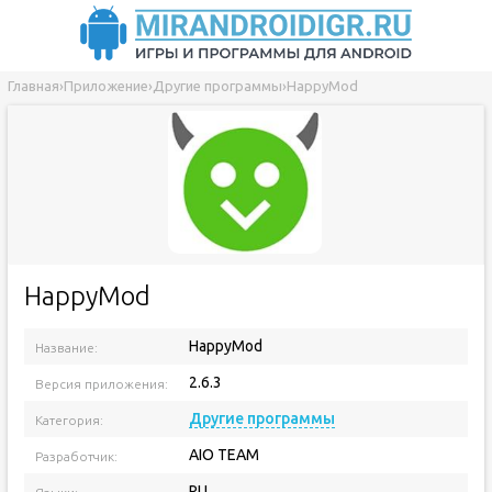
Главная
›
Приложение
›
Другие программы
›
HappyMod
HappyMod
HappyMod
Название:
2.6.3
Версия приложения:
Другие программы
Категория:
AIO TEAM
Разработчик:
RU