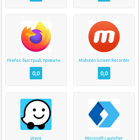
Firefox: быстрый, приватный и безопасный браузер
Mobizen Screen Recorder
0,0
0,0
Waze
Microsoft Launcher