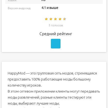
Языки:
4.1 и выше
Версия андроид:
5 голосов
Средний рейтинг
HappyMod — это групповая сеть модов, стремящаяся
предоставить 100% работающие моды большому
количеству игроков.
В этом сетевом приложении клиенты могут передавать
моды развлечений, разные клиенты тестируют эти
моды, выбирают лучшие моды.