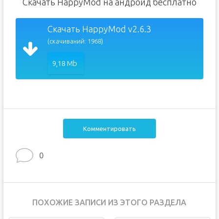
Скачать HappyMod на андроид бесплатно
Скачать HappyMod v2.6.3
(скачиваний: 1968)
9,18 Mb
Комментировать
0
ПОХОЖИЕ ЗАПИСИ ИЗ ЭТОГО РАЗДЕЛА