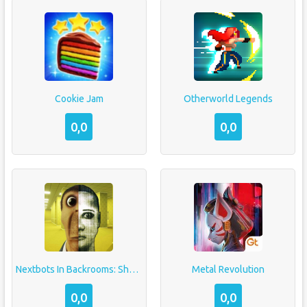
Cookie Jam
Otherworld Legends
0,0
0,0
Nextbots In Backrooms: Shooter
Metal Revolution
0,0
0,0