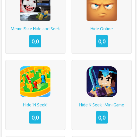
Meme Face Hide and Seek
Hide Online
0,0
0,0
Hide ‘N Seek!
Hide N Seek : Mini Game
0,0
0,0