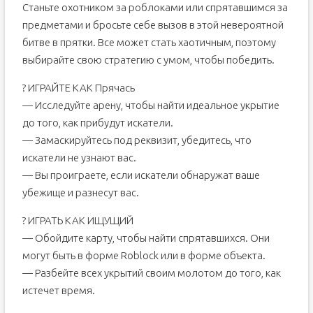
Станьте охотником за роблоками или спрятавшимся за
предметами и бросьте себе вызов в этой невероятной
битве в прятки. Все может стать хаотичным, поэтому
выбирайте свою стратегию с умом, чтобы победить.
? ИГРАЙТЕ КАК Прячась
— Исследуйте арену, чтобы найти идеальное укрытие
до того, как прибудут искатели.
— Замаскируйтесь под реквизит, убедитесь, что
искатели не узнают вас.
— Вы проиграете, если искатели обнаружат ваше
убежище и разнесут вас.
? ИГРАТЬ КАК ИЩУЩИЙ
— Обойдите карту, чтобы найти спрятавшихся. Они
могут быть в форме Roblock или в форме объекта.
— Разбейте всех укрытий своим молотом до того, как
истечет время.