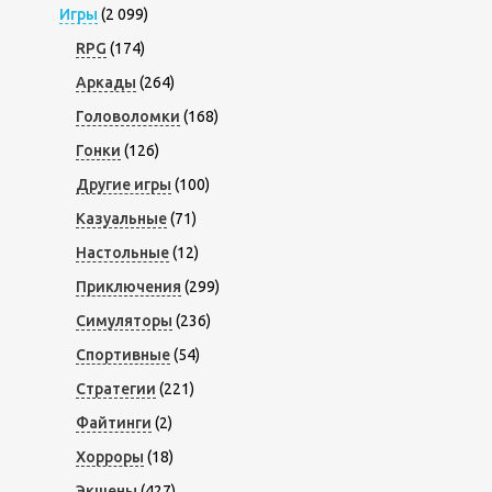
Игры
(2 099)
RPG
(174)
Аркады
(264)
Головоломки
(168)
Гонки
(126)
Другие игры
(100)
Казуальные
(71)
Настольные
(12)
Приключения
(299)
Симуляторы
(236)
Спортивные
(54)
Стратегии
(221)
Файтинги
(2)
Хорроры
(18)
Экшены
(427)