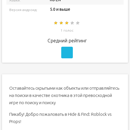
Языки:
5.0 и выше
Версия андроид:
1 голос
Средний рейтинг
Оставайтесь скрытыми как объекты или отправляйтесь
на поиски в качестве охотника в этой превосходной
игре по поиску и поиску
Пикабу! Добро пожаловать в Hide & Find: Roblock vs
Props!