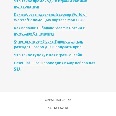
Что такое промокоды к играм и как ими
пользоваться
Как выбрать идеальный сервер World of
Warcraft с помощью портала MMOTOP
Как пополнить баланс Steam в России с
помощью Gamemoney
Ответы к игре «5 букв Тинькофф»: как
разгадать слово дня и получить призы
Что такое судоку и как играть онлайн
CaseHunt — ваш проводник в мир кейсов для
CS2
ОБРАТНАЯ СВЯЗЬ
КАРТА САЙТА