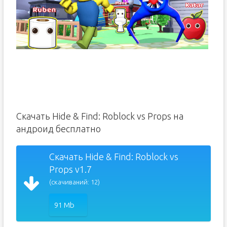
Скачать Hide & Find: Roblock vs Props на
андроид бесплатно
Скачать Hide & Find: Roblock vs
Props v1.7
(скачиваний: 12)
91 Mb