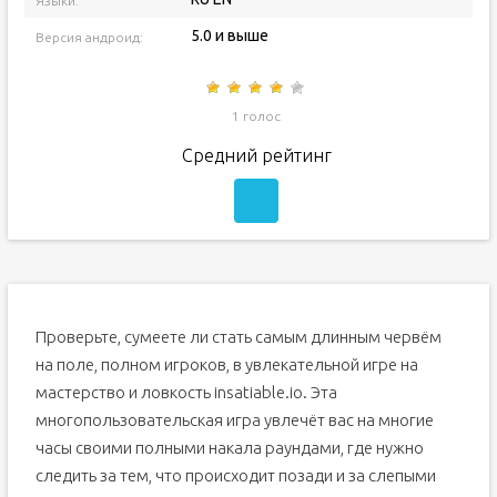
Языки:
5.0 и выше
Версия андроид:
1 голос
Средний рейтинг
Проверьте, сумеете ли стать самым длинным червём
на поле, полном игроков, в увлекательной игре на
мастерство и ловкость insatiable.io. Эта
многопользовательская игра увлечёт вас на многие
часы своими полными накала раундами, где нужно
следить за тем, что происходит позади и за слепыми