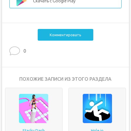
Скачать с Google Play
Комментировать
0
ПОХОЖИЕ ЗАПИСИ ИЗ ЭТОГО РАЗДЕЛА
Stacky Dash
Hole.io