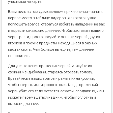
участками на карте.
Ваша цель в этом сумасшедшем приключении – занять
первое место в таблице лидеров. Для этого нужно
поглощать врагов, стараться избегать нападений на вас
и вырасти как можно длиннее. Чтобы заставить вашего
червя расти, просто поедайте останки червей других
игроков и прочие предметы, находящиеся в разных
местах карты. Чем больше вы едите, тем длиннее
становитесь.
Для уничтожения вражеских червей, атакуйте их
своими мандибулами, стараясь отрезать голову.
Врезайтесь в ваших врагов и режьте их на кусочки,
чтобы стереть их с игрового поля. Когда вражеский
червь убит, его тело остаётся лежать неподвижно, и вы
можете перемещаться над ним, чтобы поглотить и
вырасти длиннее.