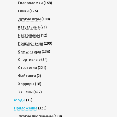
Головоломки
(168)
Гонки
(126)
Другие игры
(100)
Казуальные
(71)
Настольные
(12)
Приключения
(299)
Симуляторы
(236)
Спортивные
(54)
Стратегии
(221)
Файтинги
(2)
Хорроры
(18)
Экшены
(427)
Моды
(35)
Приложение
(325)
Другие программы
(139)