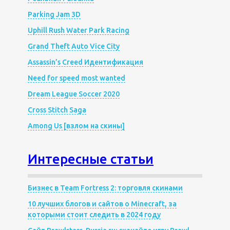
Parking Jam 3D
Uphill Rush Water Park Racing
Grand Theft Auto Vice City
Assassin’s Creed Идентификация
Need for speed most wanted
Dream League Soccer 2020
Cross Stitch Saga
Among Us [взлом на скины]
Интересные статьи
Бизнес в Team Fortress 2: торговля скинами
10 лучших блогов и сайтов о Minecraft, за
которыми стоит следить в 2024 году