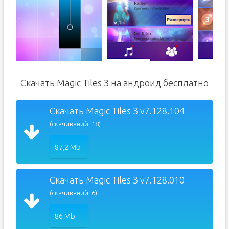
Скачать Magic Tiles 3 на андроид бесплатно
Скачать Magic Tiles 3 v7.128.104
(скачиваний: 18)
87,2 Mb
Скачать Magic Tiles 3 v7.128.010
(скачиваний: 6)
86 Mb