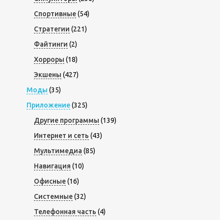
Спортивные
(54)
Стратегии
(221)
Файтинги
(2)
Хорроры
(18)
Экшены
(427)
Моды
(35)
Приложение
(325)
Другие программы
(139)
Интернет и сеть
(43)
Мультимедиа
(85)
Навигация
(10)
Офисные
(16)
Системные
(32)
Телефонная часть
(4)