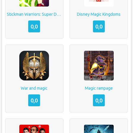
Stickman Warriors: Super Dragon Shadow Fight
Disney Magic Kingdoms
0,0
0,0
War and magic
Magic rampage
0,0
0,0