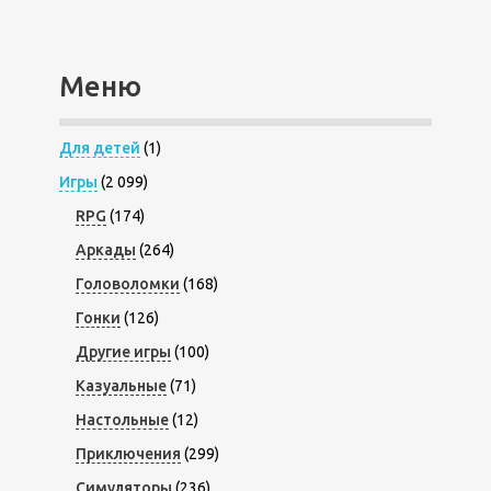
Меню
Для детей
(1)
Игры
(2 099)
RPG
(174)
Аркады
(264)
Головоломки
(168)
Гонки
(126)
Другие игры
(100)
Казуальные
(71)
Настольные
(12)
Приключения
(299)
Симуляторы
(236)