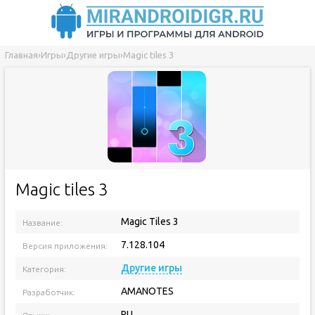
Главная
›
Игры
›
Другие игры
›
Magic tiles 3
Magic tiles 3
Magic Tiles 3
Название:
7.128.104
Версия приложения:
Другие игры
Категория:
AMANOTES
Разработчик:
RU