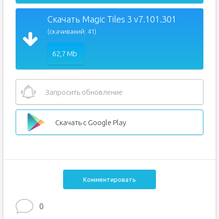
Скачать Magic Tiles 3 v7.101.301
(скачиваний: 41)
62,7 Mb
Запросить обновление
Скачать с Google Play
Комментировать
0