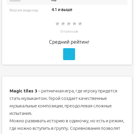
Языки:
4.1 и выше
Версия андроид:
0 голосов
Средний рейтинг
Magic tiles 3
– ритмичная игра, где игроку придется
стать музыкантом. Герой создает качественные
музыкальные композиции, преодолевая сложные
испытания.
Можно развивать историю в одиночку, но есть и режим,
где можно вступить в группу. Соревнования позволят