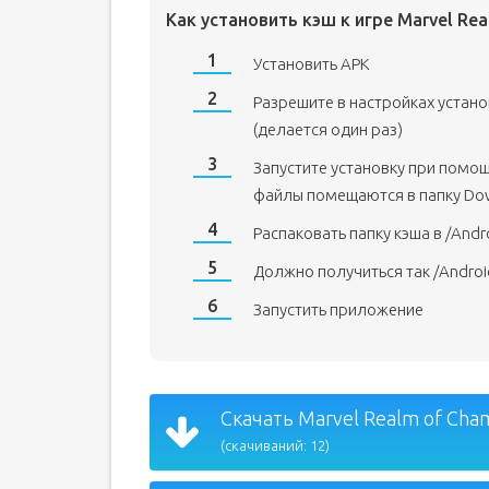
Как установить кэш к игре Marvel Re
Установить APK
Разрешите в настройках устан
(делается один раз)
Запустите установку при помо
файлы помещаются в папку Do
Распаковать папку кэша в /Andr
Должно получиться так /Andro
Запустить приложение
Скачать Marvel Realm of Cham
(скачиваний: 12)