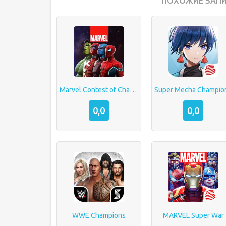
ПОХОЖИЕ ЗАПИ
Marvel Contest of Champions
Super Mecha Champio
0,0
0,0
WWE Champions
MARVEL Super War