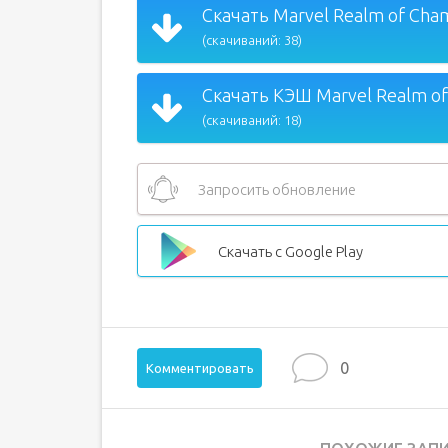
Скачать Marvel Realm of Cham
(скачиваний: 38)
Скачать КЭШ Marvel Realm of
(скачиваний: 18)
Запросить обновление
Скачать с Google Play
0
Комментировать