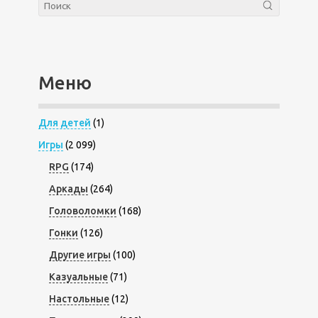
Меню
Для детей
(1)
Игры
(2 099)
RPG
(174)
Аркады
(264)
Головоломки
(168)
Гонки
(126)
Другие игры
(100)
Казуальные
(71)
Настольные
(12)