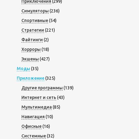
Приключения
(299)
Симуляторы
(236)
Спортивные
(54)
Стратегии
(221)
Файтинги
(2)
Хорроры
(18)
Экшены
(427)
Моды
(35)
Приложение
(325)
Другие программы
(139)
Интернет и сеть
(43)
Мультимедиа
(85)
Навигация
(10)
Офисные
(16)
Системные
(32)