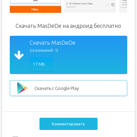
Скачать MasDeDe на андроид бесплатно
Скачать MasDeDe
(скачиваний: 1)
17 Mb
Скачать с Google Play
Комментировать