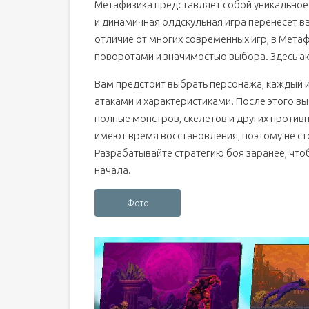
Метафизика представляет собой уникальное 
и динамичная олдскульная игра перенесет ва
отличие от многих современных игр, в Мета
поворотами и значимостью выбора. Здесь ак
Вам предстоит выбрать персонажа, каждый 
атаками и характеристиками. После этого в
полные монстров, скелетов и других противни
имеют время восстановления, поэтому не ст
Разрабатывайте стратегию боя заранее, что
начала.
Фото