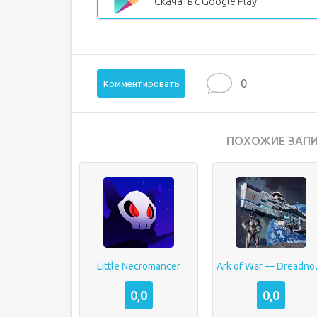
Скачать с Google Play
0
Комментировать
ПОХОЖИЕ ЗАПИ
Little Necromancer
Ark of
0,0
0,0