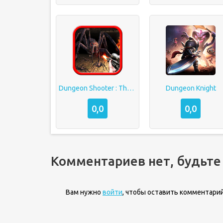
Dungeon Shooter : The Forgotten Temple
Dungeon Knight
0,0
0,0
Комментариев нет, будьте
Вам нужно
войти
, чтобы оставить комментарий