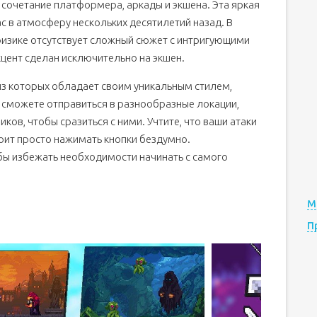
сочетание платформера, аркады и экшена. Эта яркая
с в атмосферу нескольких десятилетий назад. В
физике отсутствует сложный сюжет с интригующими
цент сделан исключительно на экшен.
из которых обладает своим уникальным стилем,
ы сможете отправиться в разнообразные локации,
ков, чтобы сразиться с ними. Учтите, что ваши атаки
оит просто нажимать кнопки бездумно.
бы избежать необходимости начинать с самого
М
П