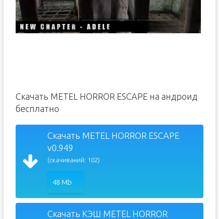
Скачать METEL HORROR ESCAPE на андроид
бесплатно
Скачать METEL HORROR ESCAPE
v0.949
(скачиваний: 102)
48 Mb
Скачать КЭШ METEL HORROR