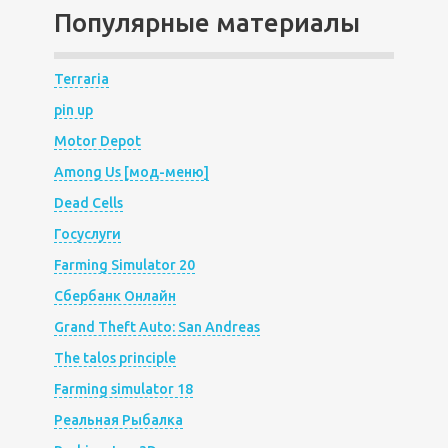
Популярные материалы
Terraria
pin up
Motor Depot
Among Us [мод-меню]
Dead Cells
Госуслуги
Farming Simulator 20
Сбербанк Онлайн
Grand Theft Auto: San Andreas
The talos principle
Farming simulator 18
Реальная Рыбалка