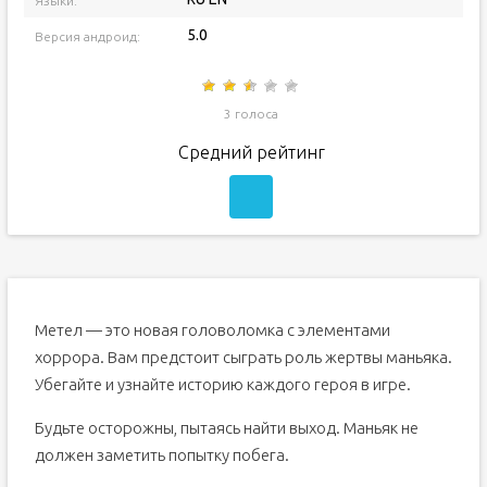
Языки:
5.0
Версия андроид:
3 голоса
Средний рейтинг
Метел — это новая головоломка с элементами
хоррора. Вам предстоит сыграть роль жертвы маньяка.
Убегайте и узнайте историю каждого героя в игре.
Будьте осторожны, пытаясь найти выход. Маньяк не
должен заметить попытку побега.