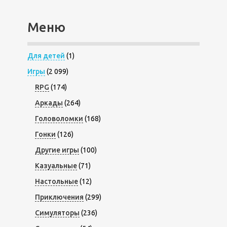
Меню
Для детей
(1)
Игры
(2 099)
RPG
(174)
Аркады
(264)
Головоломки
(168)
Гонки
(126)
Другие игры
(100)
Казуальные
(71)
Настольные
(12)
Приключения
(299)
Симуляторы
(236)