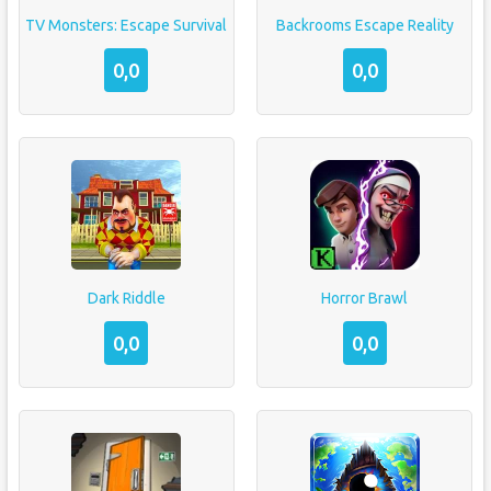
TV Monsters: Escape Survival
Backrooms Escape Reality
0,0
0,0
Dark Riddle
Horror Brawl
0,0
0,0