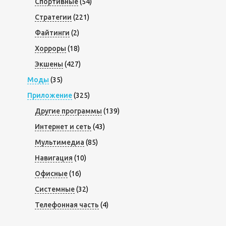
Спортивные
(54)
Стратегии
(221)
Файтинги
(2)
Хорроры
(18)
Экшены
(427)
Моды
(35)
Приложение
(325)
Другие программы
(139)
Интернет и сеть
(43)
Мультимедиа
(85)
Навигация
(10)
Офисные
(16)
Системные
(32)
Телефонная часть
(4)