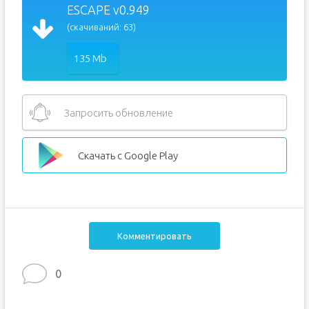
ESCAPE v0.949
(скачиваний: 63)
135 Mb
Запросить обновление
Скачать с Google Play
Комментировать
0