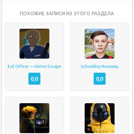
ПОХОЖИЕ ЗАПИСИ ИЗ ЭТОГО РАЗДЕЛА
Evil Officer — Horror Escape
SchoolBoy Runaway
0,0
0,0